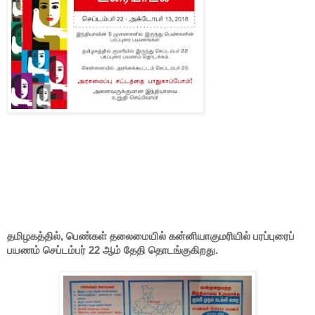
தமிழகத்தில்
,
பெண்கள்
தலைமையில்
கன்னியா
குமரியில்
பரப்புரைப்
பயணம்
செப்டம்பர்
22
ஆம்
தேதி
தொடங்குகிறது
.