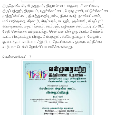
திருநெல்வேலி
,
விருதுநகர்
,
திருமங்கலம்
,
மதுரை
,
சிவகங்கை
,
திருப்பத்தூர்
,
திருமயம்
,
புதுக்கோட்டை
,
பேராவூரணி
,
பட்டுக்கோட்டை
,
முத்துப்பேட்டை
,
திருத்துறைப்பூண்டி
,
திருவாரூர்
,
நாகப்பட்டினம்
,
மயிலாடுதுறை
,
சீர்காழி
,
சிதம்பரம்
,
கடலூர்
,
புதுச்சேரி
,
விழுப்புரம்
,
திண்டிவனம்
,
மதுராந்தகம்
,
தாம்பரம்
,
வழியாக
செப்டம்பர்
25
ஆம்
தேதி
சென்னை
வந்தடைந்து, சென்னையில்
ஒரு
பெரிய
அரங்கக்
கூட்ட
நிகழ்வுக்குப்
பிறகு
,
அம்பத்தூர்
,
ஸ்ரீபெரும்புதூர்
,
வேலூர்
,
குடியாத்தம்
,
வழியாக
ஆந்திரா
,
தெலங்கானா
,
ஒடிஷா
,
சத்தீஸ்கர்
வழியாக
டெல்லி
நோக்கிப்
பயணிக்க
உள்ளது.
சென்னைக்கூட்டம்