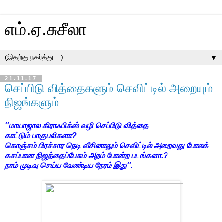
எம்.ஏ.சுசீலா
▼
21.11.17
செப்பிடு வித்தைகளும் செவிட்டில் அறையும்
நிஜங்களும்
''மாயாஜால கிராஃபிக்ஸ் வழி செப்பிடு வித்தை
காட்டும்
பாகுபலிகளா?
கொஞ்சம் பிரச்சார நெடி வீசினாலும் செவிட்டில்
அறைவது போலக்
கசப்பான நிஜத்தைப்பேசும் அறம் போன்ற படங்களா.?
நாம் முடிவு செய்ய வேண்டிய நேரம் இது''.