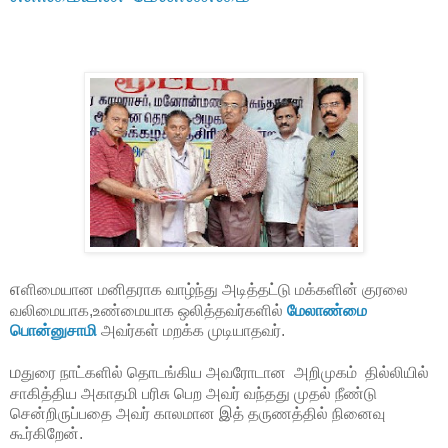
எ
ளிமையான மனிதராக வாழ்ந்து அடித்தட்டு மக்களின் குரலை
வலிமையாக,உண்மையாக ஒலித்தவர்களில்
மேலாண்மை
பொன்னுசாமி
அவர்கள் மறக்க முடியாதவர்.
ம
துரை நாட்களில் தொடங்கிய அவரோடான அறிமுகம் தில்லியில்
சாகித்திய அகாதமி பரிசு பெற அவர் வந்தது முதல் நீண்டு
சென்றிருப்பதை அவர் காலமான இத் தருணத்தில் நினைவு
கூர்கிறேன்.