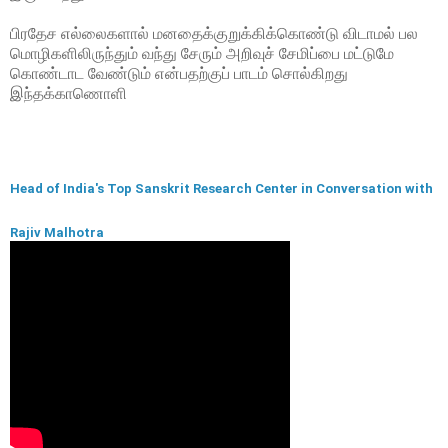
பிரதேச எல்லைகளால் மனதைக்குறுக்கிக்கொண்டு விடாமல் பல
மொழிகளிலிருந்தும் வந்து சேரும் அறிவுச் சேமிப்பை மட்டுமே
கொண்டாட வேண்டும் என்பதற்குப் பாடம் சொல்கிறது
இந்தக்காணொளி
Head of India's Top Sanskrit Research Center in Conversation with
Rajiv Malhotra