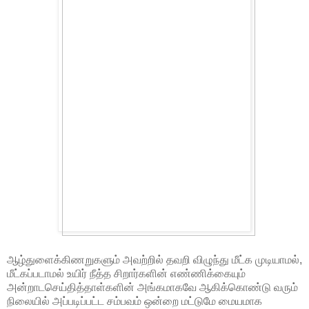
ஆழ்துளைக்கிணறுகளும் அவற்றில் தவறி விழுந்து மீட்க முடியாமல்,
மீட்கப்படாமல் உயிர் நீத்த சிறார்களின் எண்ணிக்கையும்
அன்றாடசெய்தித்தாள்களின் அங்கமாகவே ஆகிக்கொண்டு வரும்
நிலையில் அப்படிப்பட்ட சம்பவம் ஒன்றை மட்டுமே மையமாக