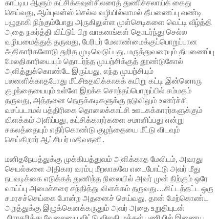
காட்டிய ஆளும் கட்சிக்கவுன்சிலரைத் துணிச்சலாய்க் கைது
செய்வது, ஆம்புலன்ஸ் செல்ல வழியில்லாமல் தீயணைப்பு வண்டி
பழுதாகி நிற்கும்போது அருகிலுள்ள முள்செடிகளை வெட்டி வீழ்த்தி
அதை நகர்த்தி விட்டுப் பிற வாகனங்கள் தொடர்ந்து செல்ல
வழியமைத்துத் தருவது, பேரிடர் மேலாண்மைக்குப்பொறுப்பான
அதிகாரிகளோடு துரித முடிவெடுப்பது, மருத்துவரையும் தீயணைப்பு
மேலதிகாரியையும் தொடர்ந்த முயற்சிக்குத் தூண்டுகோல்
அளித்துக்கொண்டே இருப்பது, எந்த முயற்சியும்
பலனளிக்காதபோது மீட்சிஉதவிக்காகக் கயிறு கட்டி இன்னொரு
குழந்தையையும் உள்ளே இறக்க சொந்தப்பொறுப்பில் சம்மதம்
தருவது, அத்தனை நெருக்கடிகளுக்கு நடுவிலும் உணர்ச்சி
வசப்படாமல் பத்திரிகை தொலைக்காட்சி ஊடகக்காரர்களுக்கும்
விளக்கம் அளிப்பது, கட்சிக்காரர்களை சமாளிப்பது என்று
சகலத்தையும் எதிர்கொண்டு குழந்தையை மீட்டு விடவும்
செய்கிறார் ஆட்சியர் மதிவதனி.
மனிதநேயத்துக்கு முக்கியத்துவம் அளிக்காத மேலிடம், அவரது
செயல்களை அதிகார வரம்பு மீறலாகவே எடைபோட்டு அவர் மீது
நடவடிக்கை எடுக்கத் துணிந்த நிலையில் அவர் முன் நிற்கும் ஒரே
வாய்ப்பு அமைச்சரை சந்தித்து விளக்கம் தருவது…கிட்டத்தட்ட ஒரு
சமரசச்செய்கை போன்ற அதனைச் செய்வது, தான் மேற்கொண்ட
அறத்துக்கு இழுக்கெனக்கருதும் அவர் அதை உறுதியுடன்
நிராகரித்து வேலையை விட்டு விலகி மக்கள் பணியில் இணைய