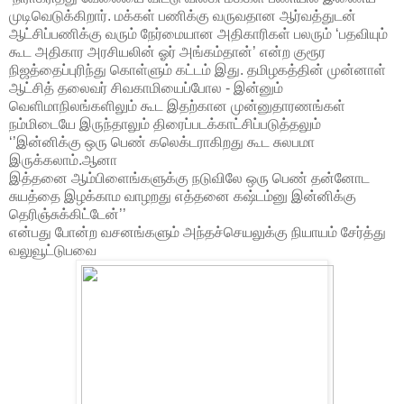
முடிவெடுக்கிறார். மக்கள் பணிக்கு வருவதான ஆர்வத்துடன்
ஆட்சிப்பணிக்கு வரும் நேர்மையான அதிகாரிகள் பலரும் ‘பதவியும்
கூட அதிகார அரசியலின் ஓர் அங்கம்தான்’ என்ற குரூர
நிஜத்தைப்புரிந்து கொள்ளும் கட்டம் இது. தமிழகத்தின் முன்னாள்
ஆட்சித் தலைவர் சிவகாமியைப்போல - இன்னும்
வெளிமாநிலங்களிலும் கூட இதற்கான முன்னுதாரணங்கள்
நம்மிடையே இருந்தாலும் திரைப்படக்காட்சிப்படுத்தலும்
‘’இன்னிக்கு ஒரு பெண் கலெக்டராகிறது கூட சுலபமா
இருக்கலாம்.ஆனா
இத்தனை ஆம்பிளைங்களுக்கு நடுவிலே ஒரு பெண் தன்னோட
சுயத்தை இழக்காம வாழறது எத்தனை கஷ்டம்னு இன்னிக்கு
தெரிஞ்சுக்கிட்டேன்’’
என்பது போன்ற வசனங்களும்
அந்தச்செயலுக்கு நியாயம் சேர்த்து
வலுவூட்டுபவை