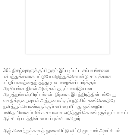
361 நிகழ்வுகளுக்குப்பிறகும் இப்படிப்பட்ட சம்பவங்களை
விபத்துக்களாக மட்டுமே எடுத்துக்கொண்டு சாவுக்கான
ஈட்டுப்பணத்தைத் தந்து மூடி மறைக்கப் பார்க்கும்
அரசியல்வாதிகள்,அவர்கள் தரும் மனரீதியான
அழுத்தங்கள்,மிரட்டல்கள், நிர்வாக இயந்திரத்தின் பல்வேறு
வசதிக்குறைவுகள் அத்தனைக்கும் நடுவில் கண்ணெதிரே
தவித்துக்கொண்டிருக்கும் உயிரை மீட்பது ஒன்றையே
மனிதாபிமானம் மிக்க சவாலாக எடுத்துக்கொண்டிருக்கும் மாவட்ட
ஆட்சியர் படத்தின் மையப்புள்ளியாகிறார்.
ஆழ் கிணற்றுக்காகத் துளையிட்டு விட்டு மூடாமல் அலட்சியம்