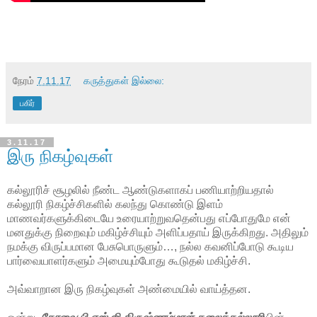
நேரம்
7.11.17
கருத்துகள் இல்லை:
பகிர்
3.11.17
இரு நிகழ்வுகள்
கல்லூரிச் சூழலில் நீண்ட ஆண்டுகளாகப் பணியாற்றியதால்
கல்லூரி நிகழ்ச்சிகளில் கலந்து கொண்டு இளம்
மாணவர்களுக்கிடையே உரையாற்றுவதென்பது எப்போதுமே என்
மனதுக்கு நிறைவும் மகிழ்ச்சியும் அளிப்பதாய் இருக்கிறது. அதிலும்
நமக்கு விருப்பமான பேசுபொருளும்…, நல்ல கவனிப்போடு கூடிய
பார்வையாளர்களும் அமையும்போது கூடுதல் மகிழ்ச்சி.
அவ்வாறான இரு நிகழ்வுகள் அண்மையில் வாய்த்தன.