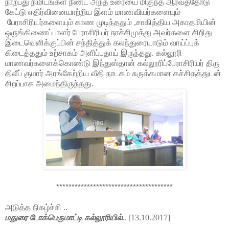
நாற்பது நிமிடங்கள் நீண்ட அந்த உரையை மிகுந்த ஆர்வத்தோடு
கேட்டு எதிர்வினையாற்றிய இளம் மாணவியர்களையும்
பேராசிரியர்களையும் காண முடிந்ததும் ,சாகித்திய அகாதமியின்
ஒருங்கிணைப்பாளர் பேராசிரியர் நாச்சிமுத்து அவர்களை சிறிது
இடைவெளிக்குப்பின் சந்தித்துக் கலந்துரையாடும் வாய்ப்புக்
கிடைத்ததும் உற்சாகம் அளிப்பதாய் இருந்தது. கல்லூரி
மாணவர்களைக்கொண்டு இந்துஸ்தான் கல்லூரிப்பேராசிரியர் திரு
திலீப் குமார் அரங்கேற்றிய வீதி நாடகம் சுருக்கமான கச்சிதத்துடன்
சிறப்பாக அமைந்திருந்தது.
**************************************
அடுத்த நிகழ்ச்சி ..
மதுரை டோக்பெருமாட்டி கல்லூரியில்.
. [13.10.2017]