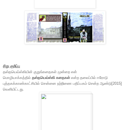
சிறு குறிப்பு
தஸ்தயெவ்ஸ்கியின் குறுங்கதைகள் மூன்றை என்
மொழியாக்கத்தில்
தஸ்தயெவ்ஸ்கி கதைகள்
என்ற தலைப்பில் ஈரோடு
புத்தகக்காண்காட்சியில் சென்னை நற்றிணை பதிப்பகம் சென்ற ஆண்டு[2015]
வெளியிட்டது.