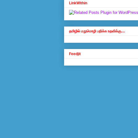
LinkWithin
தமிழில் மறுமொழி பதிக்க உதவிக்கு....
Feedjit