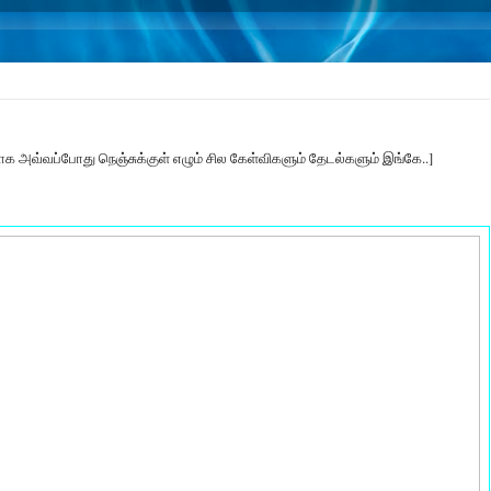
ாக அவ்வப்போது நெஞ்சுக்குள் எழும் சில கேள்விகளும் தேடல்களும் இங்கே..]