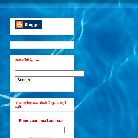
வலையில் தேட...
புதிய பதிவுகளை மின் அஞ்சல் வழி
அறிய..
Enter your email address: