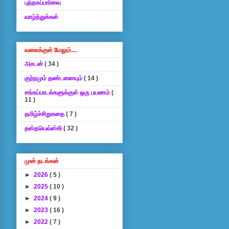
புத்தகப்பார்வை
வாழ்த்துக்கள்
வலைக்குள் மேலும்....
அசடன்
( 34 )
குற்றமும் தண்டனையும்
( 14 )
சங்கப்பாடல்களுக்குள் ஒரு பயணம்
(
11 )
தமிழ்ச்சிறுகதை
( 7 )
தஸ்தயெவ்ஸ்கி
( 32 )
முன் தடங்கள்
►
2026
( 5 )
►
2025
( 10 )
►
2024
( 9 )
►
2023
( 16 )
►
2022
( 7 )