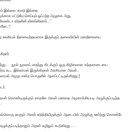
ம் இல்லை. கசடு இல்லை.
ுக்காக மட்டுமே செய்யும் ஒப்பற்ற அழுகை அது.
் வேண்டா விறலின் விளங்கினார்...’’
ானே..?
று உலகியல் நினைவற்றவளாக இருக்கும் தலைவியின் மனநிலையை
கிறார்.
ஊர்ந்து… நூல் நூலாய் நைந்து கிடக்கும் ஒரு கிழிசலான கந்தலாடையை
்வு கூட இல்லாமல் இருக்கிறாள் அரசியான அவள்..
லாமல் அழகு என்ற பொருளில் ஆளப்பட்டிருக்கிறது ]
டர்.
வள் கொண்டிருக்கும் காதலே அவள் மனதை அழகாக்கியபடி அழுக்குப்படிந்த
…
 ஒவ்வொரு நாளும் அவள் உடுத்தியிருக்கும் ஆடையில் அழுக்கு ஊர்ந்து கொண்டே
க்குப்படிந்தாலும் அதன் எழிலும் கூடுகிறது..…