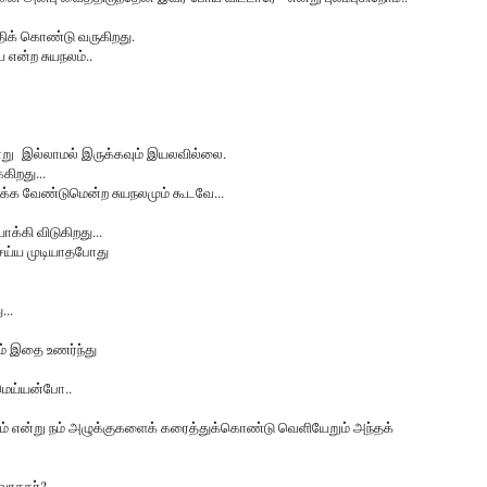
்திக் கொண்டு வருகிறது.
என்ற சுயநலம்..
்று இல்லாமல் இருக்கவும் இயலவில்லை.
கிறது...
ைக்க வேண்டுமென்ற சுயநலமும் கூடவே...
்கி விடுகிறது...
செய்ய முடியாதபோது
...
ம் இதை உணர்ந்து
 மெய்யன்போ..
தும் என்று நம் அழுக்குகளைக் கரைத்துக்கொண்டு வெளியேறும் அந்தக்
வாசகர்?