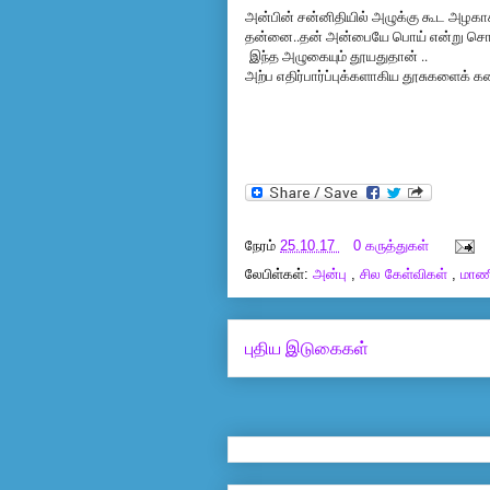
அன்பின் சன்னிதியில் அழுக்கு கூட அழகாக
தன்னை..தன் அன்பையே பொய் என்று சொல
இந்த அழுகையும் தூயதுதான் ..
அற்ப எதிர்பார்ப்புக்களாகிய தூசுகளைக் 
நேரம்
25.10.17
0 கருத்துகள்
லேபிள்கள்:
அன்பு
,
சில கேள்விகள்
,
மாண
புதிய இடுகைகள்