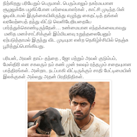
நிற்கிறது பரியேறும் பெருமாள். பெரும்பாலும் நகர்மயமான
சூழலுக்கே பழகிப்போன பார்வையாளர்கள் , காட்சி முடிந்த பின்
ஓடிவிடாமல் இருக்கையிலிருந்து எழுந்து கைதட்டித் தங்கள்
வரவேற்பைத் தந்து விட்டு வெளியேறியதையே
பார்த்துக்கொண்டிருந்தேன்… உண்மையான எந்தக்கலையாவது
மனித மனச்சாட்சிக்குள் இம்மியளவு உறுத்தலையேனும்
ஏற்படுத்தாமல் இருந்து விட முடியுமா என்ற நெகிழ்ச்சியில் நெஞ்சு
பூரித்துப்பொங்கியது.
பரியன், அவன் தாய்- தந்தை , ஜோ மற்றும் அவள் குடும்பம்,
மேஸ்திரி என சகலரும் நம் கண் முன் உலவும் ரத்தமும் சதையுமான
பாத்திரங்கள். அன்றாட நடப்பாகி விட்டிருக்கும் சாதி மேட்டிமையின்
இலக்குகள் அல்லது அதன் பிரதிநிதிகள்.