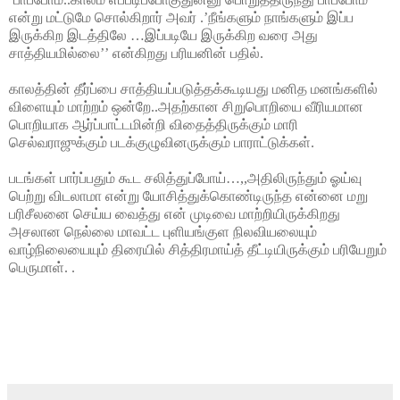
என்று மட்டுமே சொல்கிறார் அவர் .’நீங்களும் நாங்களும் இப்ப
இருக்கிற இடத்திலே …இப்படியே இருக்கிற வரை அது
சாத்தியமில்லை’’ என்கிறது பரியனின் பதில்.
காலத்தின் தீர்ப்பை சாத்தியப்படுத்தக்கூடியது மனித மனங்களில்
விளையும் மாற்றம் ஒன்றே..அதற்கான சிறுபொறியை வீரியமான
பொறியாக ஆர்ப்பாட்டமின்றி விதைத்திருக்கும் மாரி
செல்வராஜுக்கும் படக்குழுவினருக்கும் பாராட்டுக்கள்.
படங்கள் பார்ப்பதும் கூட சலித்துப்போய்…,,அதிலிருந்தும் ஓய்வு
பெற்று விடலாமா என்று யோசித்துக்கொண்டிருந்த என்னை மறு
பரிசீலனை செய்ய வைத்து என் முடிவை மாற்றியிருக்கிறது
அசலான நெல்லை மாவட்ட புளியங்குள நிலவியலையும்
வாழ்நிலையையும் திரையில் சித்திரமாய்த் தீட்டியிருக்கும் பரியேறும்
பெருமாள். .