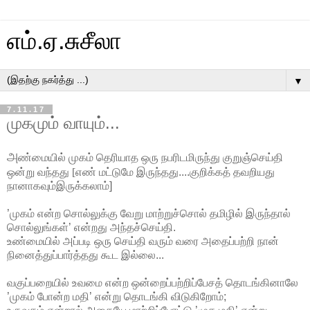
எம்.ஏ.சுசீலா
▼
7.11.17
முகமும் வாயும்...
அ
ண்மையில்
முகம் தெரியாத ஒரு நபரிடமிருந்து
குறுஞ்செய்தி
ஒன்று வந்தது
[
எண் மட்டுமே இருந்தது....
குறிக்கத் தவறியது
நானாகவும்இருக்கலாம்]
’முகம் என்ற சொல்லுக்கு வேறு மாற்றுச்சொல் தமிழில் இருந்தால்
சொல்லுங்கள்’ என்றது அந்தச்செய்தி.
உண்மையில் அப்படி ஒரு செய்தி வரும் வரை அதைப்பற்றி நான்
நினைத்துப்பார்த்தது கூட இல்லை...
வகுப்பறையில் உவமை என்ற ஒன்றைப்பற்றிப்பேசத் தொடங்கினாலே
’முகம் போன்ற மதி’ என்று தொடங்கி விடுகிறோம்;