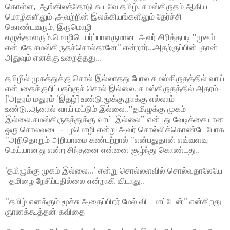
கொள்ள, ஆங்கிலத்தோடு கூடவே தமிழ், சமஸ்கிருதம் ஆகிய
மொழிகளிலும் ,அவற்றின் இலக்கியங்களிலும் தேர்ச்சி
கொண்டவரும், இருமொழி
எழுத்தாளரும்,மொழிபெயர்ப்பாளருமான அவர் சிரித்தபடி ’’முகம்
என்பதே சமஸ்கிருதச்சொல்தானே’’ என்றார்...அதற்குப்பின்புதான்
அதுவும் எனக்கு உறைத்தது...
தமிழில் முகத்துக்கு சொல் இல்லாதது போல சமஸ்கிருதத்தில் வாய்
என்பதைக்குறிப்பதற்குச் சொல் இல்லை. சமஸ்கிருதத்தில் அதரம்-
[’அதரம் மதுரம் ’இதழ்] உண்டு.மூக்கு,நாக்கு எல்லாம்
உண்டு..ஆனால் வாய் மட்டும் இல்லை..’’தமிழுக்கு முகம்
இல்லை,சமஸ்கிருதத்துக்கு வாய் இல்லை’’ என்பது வேடிக்கையான
ஒரு சொலவடை - பழமொழி என்று அவர் சொல்லிக்கொண்டே போக
’’
அறிதொறும் அறியாமை கண்டற்றால் ’’என்பதுதான் எவ்வளவு
மெய்யானது என்ற சிந்தனை என்னை சூழ்ந்து கொண்டது..
’தமிழுக்கு முகம் இல்லை...’ என்று சொல்லளவில் சொல்வதாலேயே
தமிழை நேசிப்பதில்லை என்றாகி விடாது..
’’தமிழ் எனக்கும் மூச்சு அதைப்பிறர் மேல் விட மாட்டேன்’’ என்கிறது
ஞானக்கூத்தன் கவிதை