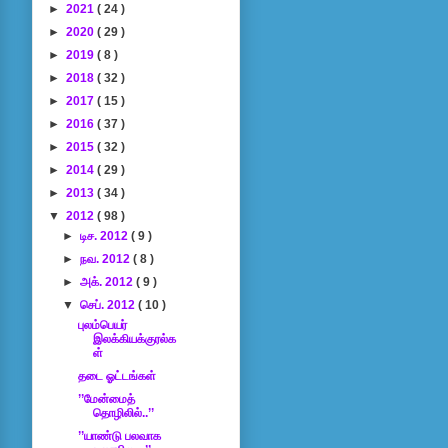
►
2021
( 24 )
►
2020
( 29 )
►
2019
( 8 )
►
2018
( 32 )
►
2017
( 15 )
►
2016
( 37 )
►
2015
( 32 )
►
2014
( 29 )
►
2013
( 34 )
▼
2012
( 98 )
►
டிச. 2012
( 9 )
►
நவ. 2012
( 8 )
►
அக். 2012
( 9 )
▼
செப். 2012
( 10 )
புலம்பெயர்
இலக்கியக்குரல்க
ள்
தடை ஓட்டங்கள்
’’மேன்மைத்
தொழிலில்..’’
’’யாண்டு பலவாக