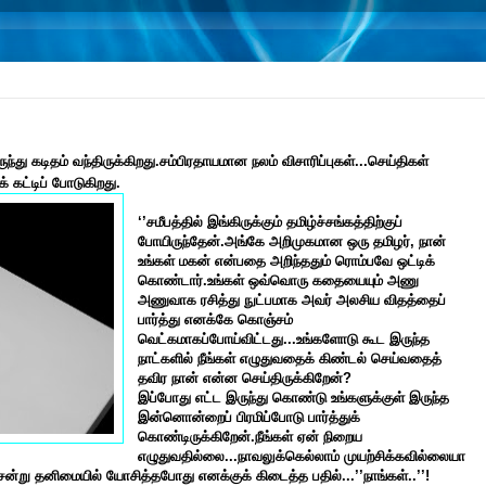
ுந்து கடிதம் வந்திருக்கிறது.சம்பிரதாயமான நலம் விசாரிப்புகள்...செய்திகள்
் கட்டிப் போடுகிறது.
‘’சமீபத்தில் இங்கிருக்கும் தமிழ்ச்சங்கத்திற்குப்
போயிருந்தேன்.அங்கே அறிமுகமான ஒரு தமிழர், நான்
உங்கள் மகன் என்பதை அறிந்ததும் ரொம்பவே ஒட்டிக்
கொண்டார்.உங்கள் ஒவ்வொரு கதையையும் அணு
அணுவாக ரசித்து நுட்பமாக அவர் அலசிய விதத்தைப்
பார்த்து எனக்கே கொஞ்சம்
வெட்கமாகப்போய்விட்டது...உங்களோடு கூட இருந்த
நாட்களில் நீங்கள் எழுதுவதைக் கிண்டல் செய்வதைத்
தவிர நான் என்ன செய்திருக்கிறேன்?
இப்போது எட்ட இருந்து கொண்டு உங்களுக்குள் இருந்த
இன்னொன்றைப் பிரமிப்போடு பார்த்துக்
கொண்டிருக்கிறேன்.நீங்கள் ஏன் நிறைய
எழுதுவதில்லை...நாவலுக்கெல்லாம் முயற்சிக்கவில்லையா
 சென்று தனிமையில் யோசித்தபோது எனக்குக் கிடைத்த பதில்...’’நாங்கள்..’’!