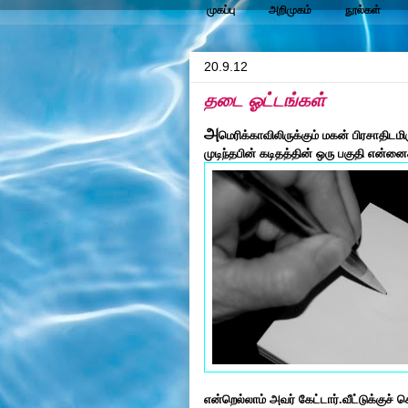
முகப்பு
அறிமுகம்
நூல்கள்
20.9.12
தடை ஓட்டங்கள்
அ
மெரிக்காவிலிருக்கும் மகன் பிரசாதிடமிர
முடிந்தபின் கடிதத்தின் ஒரு பகுதி என்னைக
என்றெல்லாம் அவர் கேட்டார்.வீட்டுக்குச்