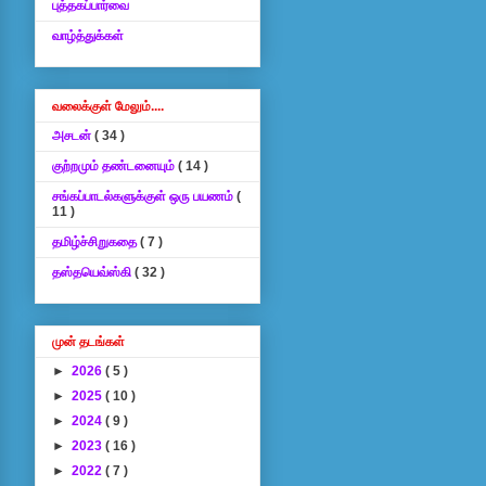
புத்தகப்பார்வை
வாழ்த்துக்கள்
வலைக்குள் மேலும்....
அசடன்
( 34 )
குற்றமும் தண்டனையும்
( 14 )
சங்கப்பாடல்களுக்குள் ஒரு பயணம்
(
11 )
தமிழ்ச்சிறுகதை
( 7 )
தஸ்தயெவ்ஸ்கி
( 32 )
முன் தடங்கள்
►
2026
( 5 )
►
2025
( 10 )
►
2024
( 9 )
►
2023
( 16 )
►
2022
( 7 )