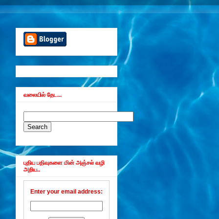
வலையில் தேட...
புதிய பதிவுகளை மின் அஞ்சல் வழி
அறிய..
Enter your email address: