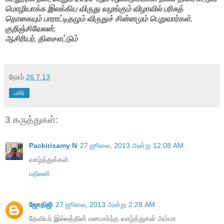
மொழியாக்க இலக்கிய விருது வழங்கும் விழாவில் பரிசுத்
தொகையும் பாராட்டிதழும் விருதுச் சின்னமும் பெறுவார்கள்.
குறிஞ்சிவேலன்,
ஆசிரியர், திசைஎட்டும்
நேரம்
26.7.13
பகிர்
3 கருத்துகள்:
Packirisamy N
27 ஜூலை, 2013 அன்று 12:08 AM
வாழ்த்துக்கள்.
பதிலளி
ஜோதிஜி
27 ஜூலை, 2013 அன்று 2:28 AM
தேவியர் இல்லத்தின் மனமார்ந்த வாழ்த்துகள் அம்மா