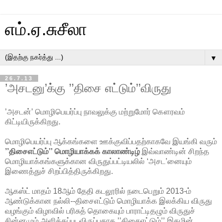
எம்.ஏ.சுசீலா
▼
26.7.13
’அசடனு’க்கு ’’திசை எட்டும்’’விருது
’அசடன்’ மொழிபெயர்ப்பு நாவலுக்கு மற்றுமோர் கௌரவம்
கிட்டியிருக்கிறது.
மொழிபெயர்ப்பு ஆக்கங்களை ஊக்குவிப்பதற்காகவே இயங்கி வரும்
’’திசைஎட்டும்’’ மொழியாக்கக் காலாண்டிழ்
இவ்வாண்டின் சிறந்த
மொழியாக்கங்களுக்கான விருதுப்பட்டியலில் ‘அசட’னையும்
இணைத்துச் சிறப்பித்திருக்கிறது.
ஆகஸ்ட் மாதம் 18ஆம் தேதி கடலூரில் நடைபெறும் 2013-ம்
ஆண்டுக்கான நல்லி--திசைஎட்டும் மொழியாக்க இலக்கிய விருது
வழங்கும் விழாவில் பரிசுத் தொகையும் பாராட்டிதழும் விருதுச்
சின்னமும் அளிக்கப்படவிருப்பதாக ’’திசைஎட்டும்’’ இதழின்