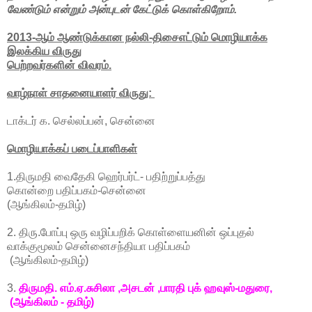
வேண்டும் என்றும் அன்புடன் கேட்டுக் கொள்கிறோம்.
2013-ஆம் ஆண்டுக்கான நல்லி-திசைஎட்டும் மொழியாக்க
இலக்கிய விருது
பெற்றவர்களின் விவரம்.
வாழ்நாள் சாதனையாளர் விருது:
டாக்டர் க. செல்லப்பன், சென்னை
மொழியாக்கப் படைப்பாளிகள்
1.திருமதி வைதேகி ஹெர்பர்ட்- பதிற்றுப்பத்து
கொன்றை பதிப்பகம்-சென்னை
(ஆங்கிலம்-தமிழ்)
2. திரு.போப்பு ஒரு வழிப்பறிக் கொள்ளையனின் ஒப்புதல்
வாக்குமூலம் சென்னைசந்தியா பதிப்பகம்
(ஆங்கிலம்-தமிழ்)
3.
திருமதி. எம்.ஏ.சுசிலா ,அசடன் ,பாரதி புக் ஹவுஸ்-மதுரை,
(ஆங்கிலம் - தமிழ்)