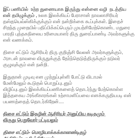
இப் பணியில் உற்ற துணையாக இருந்து என்னை வழி நடத்திய
என் தமிழுக்கும் ,
உலக இலக்கியப் பேராசான் நாவலாசிரியர்
தஸ்தயெவ்ஸ்கிக்குக்கும் என் நன்றிக்கை கூப்புக்கள். இதைச்
சிறந்த முறையில் பதிப்பிக்கப்பெரும் முயற்சிமேற்கொண்ட மதுரை
பாரதி புத்தகநிலைய உரிமையாளர் திரு துரைப்பாண்டி அவர்களுக்கு
என் வணக்கம்.
திசை எட்டும் ஆசிரியர் திரு குறிஞ்சி வேலன் அவர்களுக்கும்,
அசடன் நாவலை விருதுக்குத் தேர்ந்தெடுத்திருக்கும் நடுவர்
குழுவுக்கும் என் நன்றி.
இதுதான் முடிவு என முற்றுப்புள்ளி போட்டு விடாமல்
மேன்மேலும் கூடுதல் பொறுப்புடனும்
விழிப்புடனும் இலக்கியப்பணிகளைத் தொடர்ந்து மேற்கொள்ள
இத்தகைய அங்கீகாரங்கள் உற்சாமளிப்பவை எனக்கருதியபடி என்
பயணத்தைத் தொடர்கிறேன்....
திசை எட்டும் இதழின் ஆசிரியர் அனுப்பிய கடிதமும்
விருது பெறுவோர் பட்டியலும்
திசை எட்டும்- மொழியாக்கக்காலாண்டிதழ்