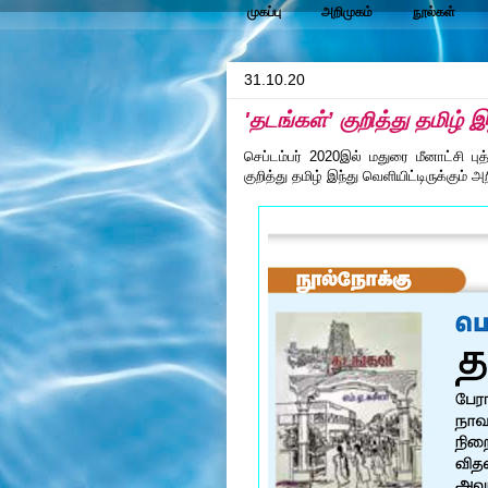
முகப்பு
அறிமுகம்
நூல்கள்
31.10.20
'தடங்கள்’ குறித்து தமிழ் இந
செப்டம்பர் 2020இல் மதுரை மீனாட்சி 
குறித்து தமிழ் இந்து வெளியிட்டிருக்கும் அற