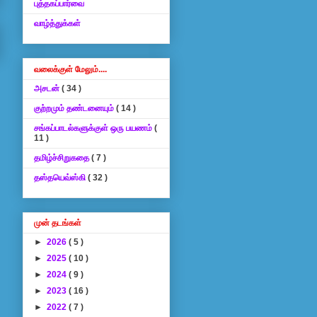
புத்தகப்பார்வை
வாழ்த்துக்கள்
வலைக்குள் மேலும்....
அசடன்
( 34 )
குற்றமும் தண்டனையும்
( 14 )
சங்கப்பாடல்களுக்குள் ஒரு பயணம்
(
11 )
தமிழ்ச்சிறுகதை
( 7 )
தஸ்தயெவ்ஸ்கி
( 32 )
முன் தடங்கள்
►
2026
( 5 )
►
2025
( 10 )
►
2024
( 9 )
►
2023
( 16 )
►
2022
( 7 )