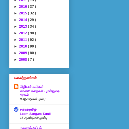
►
2016
( 37 )
►
2015
( 32 )
►
2014
( 29 )
►
2013
( 34 )
►
2012
( 98 )
►
2011
( 92 )
►
2010
( 90 )
►
2009
( 80 )
►
2008
( 7 )
வலைத்தளங்கள்
அழியாச் சுடர்கள்
மௌனி கதைகள் - முன்னுரை-
பிரமிள்
8 ஆண்டுகள் முன்பு
சங்கத்தமிழ்
Learn Sangam Tamil
15 ஆண்டுகள் முன்பு
மதுரைத் திட்டம்