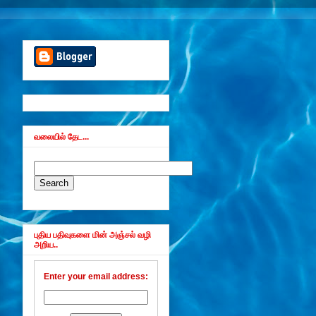
வலையில் தேட...
புதிய பதிவுகளை மின் அஞ்சல் வழி
அறிய..
Enter your email address: