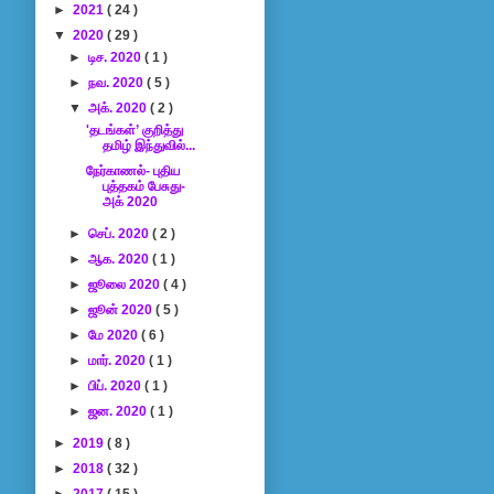
►
2021
( 24 )
▼
2020
( 29 )
►
டிச. 2020
( 1 )
►
நவ. 2020
( 5 )
▼
அக். 2020
( 2 )
'தடங்கள்’ குறித்து
தமிழ் இந்துவில்...
நேர்காணல்- புதிய
புத்தகம் பேசுது-
அக் 2020
►
செப். 2020
( 2 )
►
ஆக. 2020
( 1 )
►
ஜூலை 2020
( 4 )
►
ஜூன் 2020
( 5 )
►
மே 2020
( 6 )
►
மார். 2020
( 1 )
►
பிப். 2020
( 1 )
►
ஜன. 2020
( 1 )
►
2019
( 8 )
►
2018
( 32 )
►
2017
( 15 )