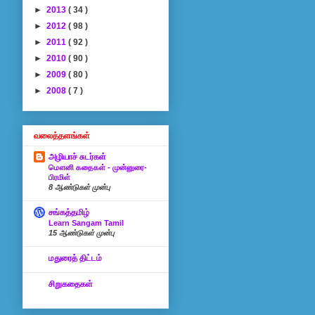
►
2013
( 34 )
►
2012
( 98 )
►
2011
( 92 )
►
2010
( 90 )
►
2009
( 80 )
►
2008
( 7 )
வலைத்தளங்கள்
அழியாச் சுடர்கள்
மௌனி கதைகள் - முன்னுரை-
பிரமிள்
8 ஆண்டுகள் முன்பு
சங்கத்தமிழ்
Learn Sangam Tamil
15 ஆண்டுகள் முன்பு
மதுரைத் திட்டம்
சிறுகதைகள்