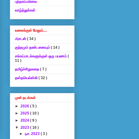
புத்தகப்பார்வை
வாழ்த்துக்கள்
வலைக்குள் மேலும்....
அசடன்
( 34 )
குற்றமும் தண்டனையும்
( 14 )
சங்கப்பாடல்களுக்குள் ஒரு பயணம்
(
11 )
தமிழ்ச்சிறுகதை
( 7 )
தஸ்தயெவ்ஸ்கி
( 32 )
முன் தடங்கள்
►
2026
( 5 )
►
2025
( 10 )
►
2024
( 9 )
▼
2023
( 16 )
►
டிச. 2023
( 3 )