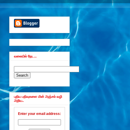
வலையில் தேட...
புதிய பதிவுகளை மின் அஞ்சல் வழி
அறிய..
Enter your email address: