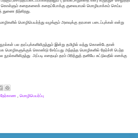
பிறகும்,சொந்தப்படைப்பாக்கத்தி
லும் ( நாவல்,சிறுகதை என) கருத்துச் செலுத்தி
துக் கொள்ளும் கதைகளைக் கதைப்போக்கு குலையாமல் மொழியாக்கம் செய்ய
் துணை நிற்கிறது.
ழிகளில் மொழிபெயர்த்து வழங்கும் அளவுக்கு தரமான படைப்புக்கள் என்று
நூல்கள் பல தரப்புக்களிலிருந்தும் இன்று தமிழில் வந்து கொண்டேதான்
மொழிகளுக்குக் கொண்டு சேர்ப்பது அந்தந்த மொழிகளில் தேர்ச்சி பெற்ற
 நூல்களிலிருந்து அப்படி எதையும் தரம் பிரித்துத் தனியே சுட்டுவதில் எனக்கு
,
நேர்காண
,
மொழிபெயர்ப்பு