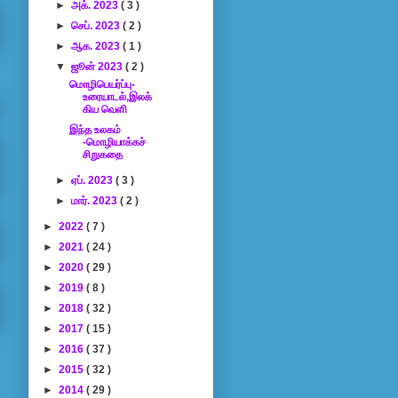
►
அக். 2023
( 3 )
►
செப். 2023
( 2 )
►
ஆக. 2023
( 1 )
▼
ஜூன் 2023
( 2 )
மொழிபெயர்ப்பு-
உரையாடல்,இலக்
கிய வெளி
இந்த உலகம்
-மொழியாக்கச்
சிறுகதை
►
ஏப். 2023
( 3 )
►
மார். 2023
( 2 )
►
2022
( 7 )
►
2021
( 24 )
►
2020
( 29 )
►
2019
( 8 )
►
2018
( 32 )
►
2017
( 15 )
►
2016
( 37 )
►
2015
( 32 )
►
2014
( 29 )