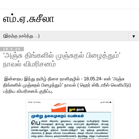
எம்.ஏ.சுசீலா
▼
18.5.24
‘அஞ்சு திங்களில் முஞ்சுதல் பிழைத்தும்’
நாவல் விமரிசனம்
இன்றைய இந்து தமிழ் திசை நாளிதழில் - 18.05.24- என் ‘அஞ்சு
திங்களில் முஞ்சுதல் பிழைத்தும்’ நாவல் ( ஹெர் ஸ்டோரீஸ் வெளியீடு)
பற்றிய விமரிசனக் குறிப்பு.