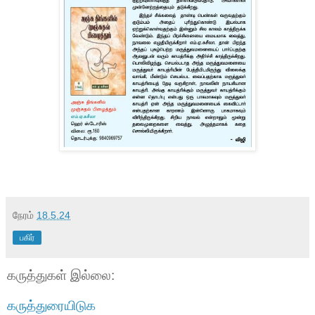
நேரம்
18.5.24
பகிர்
கருத்துகள் இல்லை:
கருத்துரையிடுக