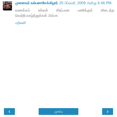
முனைவர் கல்பனாசேக்கிழார்
25 பிப்ரவரி, 2009 அன்று 6:46 PM
வணக்கம் உங்கள் சிறப்பான பணிக்குக் கிடைத்த
வெற்றி.வாழ்த்துக்கள் அம்மா.
பதிலளி
‹
›
முகப்பு