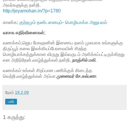
அவர்களுக்கு நன்றி.
http://jeyamohan.in/?p=1780
காண்க;
குற்றமும் தண்டனையும்- மொழியாக்க அனுபவம்
வாசக எதிர்வினைகள்;
வணக்கம்,ஜெய மோஹனின் இணைய தளம் முலமாக உங்களுக்கு
திருப்பூர் கலை இலக்கியப்பேரவையின் சிறந்த
மொழியாக்கத்துக்கான விருது இவ்வருடம் அளிக்கப்பட்டிருக்கிறது
என அறிந்தேன்.வாழ்த்துக்கள்.நன்றி,
நாஞ்சில் மகி.
வணக்கம் உங்கள் சிறப்பான பணிக்குக் கிடைத்த
வெற்றி.வாழ்த்துக்கள் அம்மா.
முனைவர் சே.கல்பனா
.
நேரம்
19.2.09
பகிர்
1 கருத்து: