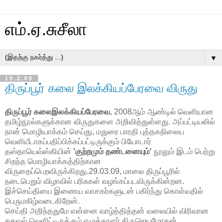
எம்.ஏ.சுசீலா
▼
19.2.09
திருப்பூர் கலை இலக்கியப்பேரவை விருது
திருப்பூர் கலைஇலக்கியப்பேரவை
, 2008ஆம் ஆண்டில் வெளியான
தமிழ்நூல்களுக்கான விருதுகளை அறிவித்துள்ளது. அப்பட்டியலில்
நான் மொழியாக்கம் செய்து, மதுரை பாரதி புத்தகநிலைய
வெளியீடாகப்பதிப்பிக்கப்பட்டிருக்கும் பியோடார்
தஸ்தாயெவ்ஸ்கியின்
'குற்றமும் தண்டனையும்'
நூலும் இடம் பெற்று
சிறந்த மொழியாக்கத்திற்கான
விருதைப்பெறவிருக்கிறது.29.03.09, மாலை திருப்பூரில்
நடைபெறும் விழாவில் பரிசுகள் வழங்கப்படவிருக்கின்றன.
இச்செய்தியை இணைய வாசகர்களுடன் பகிர்ந்து கொள்வதில்
பெருமகிழ்வடைகிறேன்.
செய்தி அறிந்ததுமே என்னை வாழ்த்தித்தன் வலையில் விரிவான
தகவல் வெளிட்டிருக்கும் எழுத்தாளர் திருஜெயமோகன்