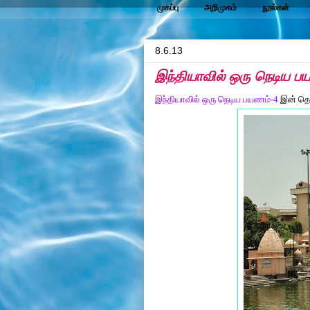
முகப்பு
அறிமுகம்
நூல்கள்
8.6.13
இந்தியாவில் ஒரு நெடிய 
இந்தியாவில் ஒரு நெடிய பயணம்-4
இன் தொட