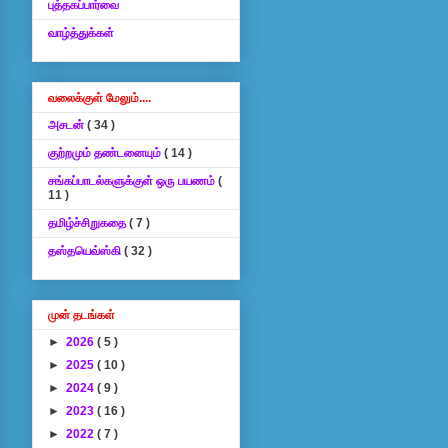
புத்தகப்பார்வை
வாழ்த்துக்கள்
வலைக்குள் மேலும்....
அசடன்
( 34 )
குற்றமும் தண்டனையும்
( 14 )
சங்கப்பாடல்களுக்குள் ஒரு பயணம்
(
11 )
தமிழ்ச்சிறுகதை
( 7 )
தஸ்தயெவ்ஸ்கி
( 32 )
முன் தடங்கள்
►
2026
( 5 )
►
2025
( 10 )
►
2024
( 9 )
►
2023
( 16 )
►
2022
( 7 )