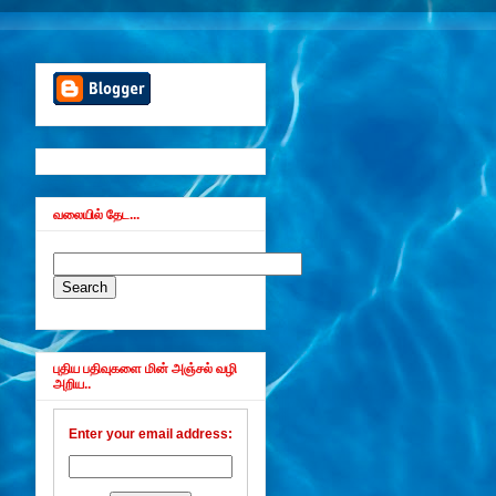
வலையில் தேட...
புதிய பதிவுகளை மின் அஞ்சல் வழி
அறிய..
Enter your email address: