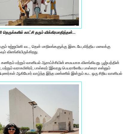
ி தெருக்களில் காட்சி தரும் விக்கிரமாதித்தன்...
க்கும் உஜ்ஜயினி வட, தென் மாநிலங்களுக்கு இடையே,
விந்திய மலைக்கு
் விளங்கியிருக்கிறது.
ி கணிதம் மற்றும் வானியல் ஆராய்ச்சியின் மையமாக விளங்கியது. பூஜ்யத்தின்
ற்றும் வராகமிகிரர், பாஸ்கரர் [இவரது பெயராலேயே பாஸ்கரா என்னும்
ிபுணர்கள் ஆகியோர் வாழ்ந்த இந்த மண்ணில் இன்றும் கூட ஒரு சிறிய வானியல்