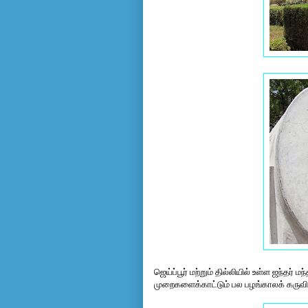
ஜெய்ப்பூர் மற்றும் தில்லியில் உள்ள ஜந்த
முறைகளைக்காட்டும் பல பழங்காலக் கருவிக