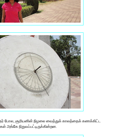
ர் மந்தர் போல, சூரியனின் நிழலை வைத்துக் காலத்தைக் கணக்கிட்ட
ள் அங்கே நிறுவப்பட்டிருக்கின்றன.