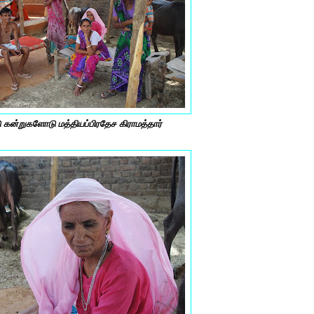
ு கன்றுகளோடு மத்தியப்பிரதேச கிராமத்தார்