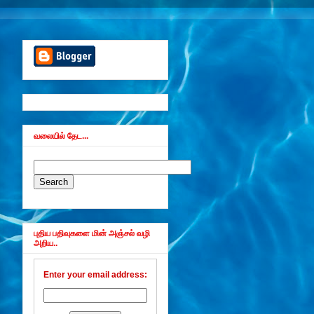
வலையில் தேட...
புதிய பதிவுகளை மின் அஞ்சல் வழி
அறிய..
Enter your email address: