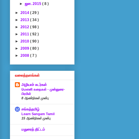
►
ஜன. 2015
( 8 )
►
2014
( 29 )
►
2013
( 34 )
►
2012
( 98 )
►
2011
( 92 )
►
2010
( 90 )
►
2009
( 80 )
►
2008
( 7 )
வலைத்தளங்கள்
அழியாச் சுடர்கள்
மௌனி கதைகள் - முன்னுரை-
பிரமிள்
8 ஆண்டுகள் முன்பு
சங்கத்தமிழ்
Learn Sangam Tamil
15 ஆண்டுகள் முன்பு
மதுரைத் திட்டம்