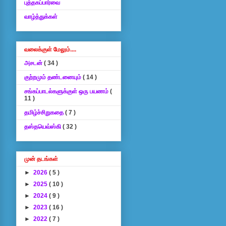
புத்தகப்பார்வை
வாழ்த்துக்கள்
வலைக்குள் மேலும்....
அசடன்
( 34 )
குற்றமும் தண்டனையும்
( 14 )
சங்கப்பாடல்களுக்குள் ஒரு பயணம்
(
11 )
தமிழ்ச்சிறுகதை
( 7 )
தஸ்தயெவ்ஸ்கி
( 32 )
முன் தடங்கள்
►
2026
( 5 )
►
2025
( 10 )
►
2024
( 9 )
►
2023
( 16 )
►
2022
( 7 )