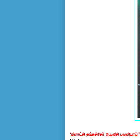
‘மீனாட்சி தங்கத்தேர் ஆடிவீதி பவனியாய்