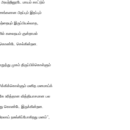
 அவற்றினூடே மாயம் காட்டும்
ங்களான பிறப்பும் இறப்பும்
வற்றையும் இருப்பியல்வாத,
ளில் கலைநயம் குன்றாமல்
க்கொண்டே செல்கின்றன.
ுத்து முகம் திருப்பிக்கொள்ளும்
 சிக்கிக்கொள்ளும் மனித மனமாய்க்
்கே உரித்தான வித்தியாசமான பல
ந்து கொண்டே இருக்கின்றன.
ரலாய் நசுங்கிப்போகிறது மனம்’’,