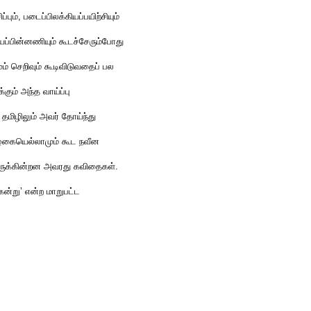
்பும், படைப்பிலக்கியப்பயிற்சியும்
யப்பின்னணியும் கூடச்சேரும்போது
ம் செறிவும் கூடிவிடுவதைப் பல
்கும் அந்த வாய்ப்பு
த் தமிழிலும் அவர் தோய்ந்து
 அழகையெல்லாமும் கூட நவீன
திருக்கின்றன அவரது கவிதைகள்.
கன்று’ என்ற மாறுபட்ட