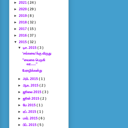
►
2021
( 24 )
►
2020
( 29 )
►
2019
( 8 )
►
2018
( 32 )
►
2017
( 15 )
►
2016
( 37 )
▼
2015
( 32 )
▼
டிச. 2015
( 3 )
’சங்கவை’க்கு விருது
’’வைகை பெருகி
வர......’’
பேராழிக்கன்று
►
அக். 2015
( 1 )
►
ஆக. 2015
( 2 )
►
ஜூலை 2015
( 3 )
►
ஜூன் 2015
( 2 )
►
மே 2015
( 1 )
►
ஏப். 2015
( 1 )
►
மார். 2015
( 6 )
►
பிப். 2015
( 5 )