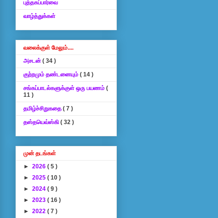
புத்தகப்பார்வை
வாழ்த்துக்கள்
வலைக்குள் மேலும்....
அசடன்
( 34 )
குற்றமும் தண்டனையும்
( 14 )
சங்கப்பாடல்களுக்குள் ஒரு பயணம்
(
11 )
தமிழ்ச்சிறுகதை
( 7 )
தஸ்தயெவ்ஸ்கி
( 32 )
முன் தடங்கள்
►
2026
( 5 )
►
2025
( 10 )
►
2024
( 9 )
►
2023
( 16 )
►
2022
( 7 )