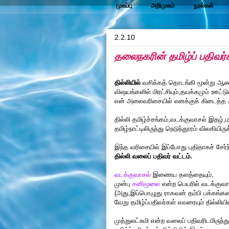
முகப்பு
அறிமுகம்
நூல்கள்
2.2.10
தலைநகரின் தமிழ்ப் பதிவர்
தில்லியில்
வசிக்கத் தொடங்கி மூன்று ஆண்
விஷயங்களில் மிரட்சியும்,தயக்கமும் ஊட்
என் அலைவரிசையில் எனக்குக் கிடைத்த 
தில்லி தமிழ்ச்சங்கம்,வடக்குவாசல் இதழ
தமிழ்நாட்டிலிருந்து நெடுந்தூரம் விலகிய
இந்த வரிசையில் இப்போது புதிதாகச் சேர்ந்
தில்லி வலைப்
பதிவர் வட்டம்.
வடக்குவாசல்
இணைய தளத்தையும்,
முன்பு
சனிமூலை
என்ற பெயரில் வடக்குவா
(அது,இப்பொழுது ராகவன் தம்பி பக்கங்
வேறு தமிழ்ப்பதிவர்கள் எவரையும் தில்லியி
முத்துலட்சுமி என்ற வலைப் பதிவரிடமிருந