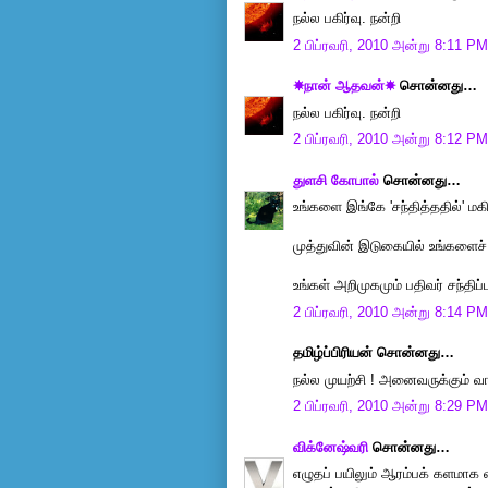
நல்ல பகிர்வு. நன்றி
2 பிப்ரவரி, 2010 அன்று 8:11 PM
☀நான் ஆதவன்☀
சொன்னது…
நல்ல பகிர்வு. நன்றி
2 பிப்ரவரி, 2010 அன்று 8:12 PM
துளசி கோபால்
சொன்னது…
உங்களை இங்கே 'சந்தித்ததில்' மகிழ
முத்துவின் இடுகையில் உங்களைச் 
உங்கள் அறிமுகமும் பதிவர் சந்திப
2 பிப்ரவரி, 2010 அன்று 8:14 PM
தமிழ்ப்பிரியன் சொன்னது…
நல்ல முயற்சி ! அனைவருக்கும் வா
2 பிப்ரவரி, 2010 அன்று 8:29 PM
விக்னேஷ்வரி
சொன்னது…
எழுதப் பயிலும் ஆரம்பக் களமாக