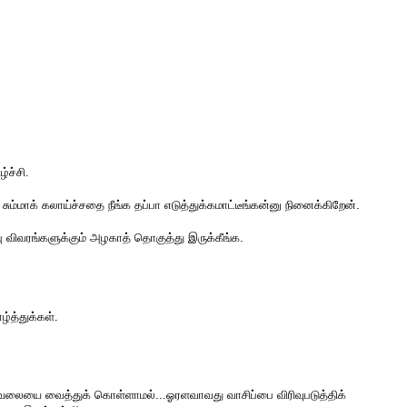
்ச்சி.
சும்மாக் கலாய்ச்சதை நீங்க தப்பா எடுத்துக்கமாட்டீங்கன்னு நினைக்கிறேன்.
்பு விவரங்களுக்கும் அழகாத் தொகுத்து இருக்கீங்க.
ழ்த்துக்கள்.
 வலையை வைத்துக் கொள்ளாமல்...ஓரளவாவது வாசிப்பை விரிவுபடுத்திக்