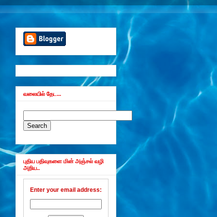
வலையில் தேட...
புதிய பதிவுகளை மின் அஞ்சல் வழி
அறிய..
Enter your email address: