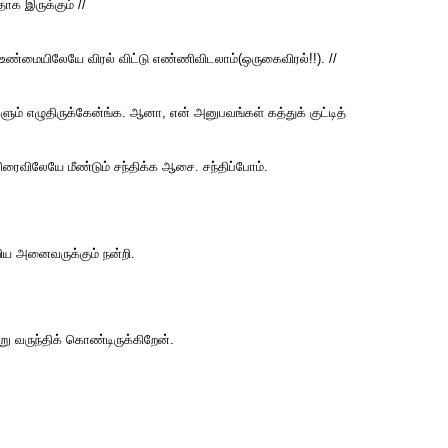
க இருக்கும் //
உண்மையிலேயே விரல் விட்டு எண்ணிவிடலாம்(ஒருகைவிரல்!!). //
ும் எழுதிருக்கேன்ங்க. ஆனா, என் அனுபவங்கள் கத்துக் குட்டித்
ிரைவிலேயே மீண்டும் சந்திக்க ஆசை. சந்திப்போம்.
கூறிய அனைவருக்கும் நன்றி.
ு வருந்திக் கொண்டிருக்கிறேன்.