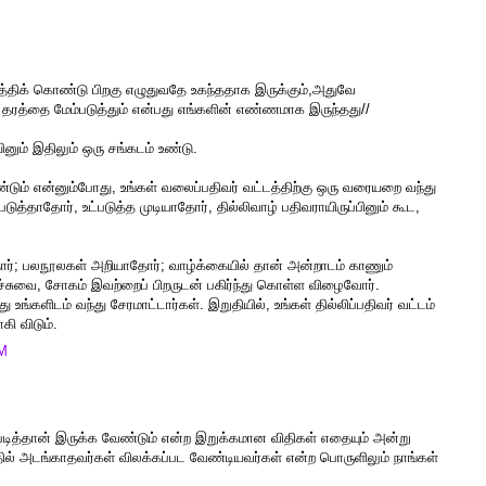
ுத்திக் கொண்டு பிறகு எழுதுவதே உகந்ததாக இருக்கும்,அதுவே
தரத்தை மேம்படுத்தும் என்பது எங்களின் எண்ணமாக இருந்தது//
ும் இதிலும் ஒரு சங்கடம் உண்டு.
ண்டும் என்னும்போது, உங்கள் வலைப்பதிவர் வட்டத்திற்கு ஒரு வரையறை வந்து
டுத்தாதோர், உட்படுத்த முடியாதோர், தில்லிவாழ் பதிவராயிருப்பினும் கூட,
தோர்; பலநூலகள் அறியாதோர்; வாழ்க்கையில் தான் அன்றாடம் காணும்
ச்சுவை, சோகம் இவற்றைப் பிறருடன் பகிர்ந்து கொள்ள விழைவோர்.
ு உங்களிடம் வந்து சேரமாட்டார்கள். இறுதியில், உங்கள் தில்லிப்பதிவர் வட்டம்
ி விடும்.
AM
்படித்தான் இருக்க வேண்டும் என்ற இறுக்கமான விதிகள் எதையும் அன்று
ல் அடங்காதவர்கள் விலக்கப்பட வேண்டியவர்கள் என்ற பொருளிலும் நாங்கள்