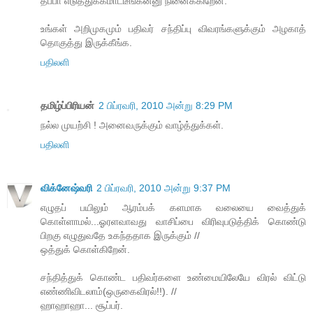
தப்பா எடுத்துக்கமாட்டீங்கன்னு நினைக்கிறேன்.
உங்கள் அறிமுகமும் பதிவர் சந்திப்பு விவரங்களுக்கும் அழகாத்
தொகுத்து இருக்கீங்க.
பதிலளி
தமிழ்ப்பிரியன்
2 பிப்ரவரி, 2010 அன்று 8:29 PM
நல்ல முயற்சி ! அனைவருக்கும் வாழ்த்துக்கள்.
பதிலளி
விக்னேஷ்வரி
2 பிப்ரவரி, 2010 அன்று 9:37 PM
எழுதப் பயிலும் ஆரம்பக் களமாக வலையை வைத்துக்
கொள்ளாமல்...ஓரளவாவது வாசிப்பை விரிவுபடுத்திக் கொண்டு
பிறகு எழுதுவதே உகந்ததாக இருக்கும் //
ஒத்துக் கொள்கிறேன்.
சந்தித்துக் கொண்ட பதிவர்களை உண்மையிலேயே விரல் விட்டு
எண்ணிவிடலாம்(ஒருகைவிரல்!!). //
ஹாஹாஹா... சூப்பர்.