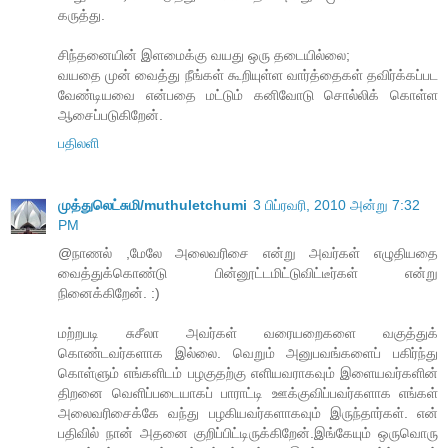
கருத்து.
சிந்தனையின் இளமைக்கு வயது ஒரு தடையில்லை;
வயதை முன் வைத்து நீங்கள் கூறியுள்ள வார்த்தைகள் தவிர்க்கப்பட
வேண்டியவை என்பதை மட்டும் கனிவோடு சொல்லிக் கொள்ள
ஆசைப்படுகிறேன்.
பதிலளி
முத்துலெட்சுமி/muthuletchumi
3 பிப்ரவரி, 2010 அன்று 7:32
PM
@நாணல் ,மேலே அலைவரிசை என்று அவர்கள் எழுதியதை
வைத்துக்கொண்டு பின்னூட்டமிட்டுவிட்டீர்கள் என்று
நினைக்கிறேன். :)
மற்றபடி சுசீலா அவர்கள் வரையறைகளை வகுத்துக்
கொண்டவர்களாக இல்லை. வெறும் அனுபவங்களைப் பகிர்ந்து
கொள்ளும் எங்களிடம் பழகுதற்கு எளியவராகவும் இளையவர்களின்
திறனை வெளிப்படையாகப் பாராட்டி ஊக்குவிப்பவர்களாக எங்கள்
அலைவரிசைக்கே வந்து பழகியவர்களாகவும் இருந்தார்கள். என்
பதிவில் நான் அதனை குறிப்பிட்டிருக்கிறேன்.இங்கேயும் ஒருவொரு