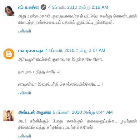
எம்.ஏ.சுசீலா
4 பிப்ரவரி, 2010 அன்று 2:15 AM
அது உண்மைதான்.குறைவானவர்கள் மட்டுமே கலந்து கொண்டதால்
கிடைத்த நன்மையையும் பதிவில் குறிப்பிட்டிருக்கிறேன்.
பதிலளி
manjoorraja
4 பிப்ரவரி, 2010 அன்று 2:17 AM
ஆர்வமுள்ளவர்கள் குறைவாக இருந்தாலே நிறை.
நன்றாக பதிந்துள்ளீர்கள்.
லாவண்யா இதைப்பற்றி சொல்லவேயில்லெயே....!
பதிலளி
அன்புடன் அருணா
5 பிப்ரவரி, 2010 அன்று 8:44 AM
அட! சந்திக்கும் போது எனக்கும் தகவலனுப்புங்க....முடிந்தால்
தில்லியில் வந்து சந்திக்க முயற்சிக்கிறேன்!
பதிலளி