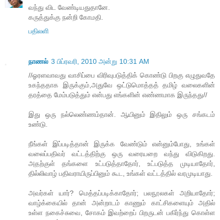
வந்து விட வேண்டியதுதானே.
கருத்துக்கு நன்றி கோமதி.
பதிலளி
நாணல்
3 பிப்ரவரி, 2010 அன்று 10:31 AM
//ஓரளவாவது வாசிப்பை விரிவுபடுத்திக் கொண்டு பிறகு எழுதுவதே
உகந்ததாக இருக்கும்,அதுவே ஒட்டுமொத்தத் தமிழ் வலைகளின்
தரத்தை மேம்படுத்தும் என்பது எங்களின் எண்ணமாக இருந்தது//
இது ஒரு நல்லெண்ணம்தான். ஆயினும் இதிலும் ஒரு சங்கடம்
உண்டு.
நீங்கள் இப்படித்தான் இருக்க வேண்டும் என்னும்போது, உங்கள்
வலைப்பதிவர் வட்டத்திற்கு ஒரு வரையறை வந்து விடுகிறது.
அதற்குள் தங்களை உட்படுத்தாதோர், உட்படுத்த முடியாதோர்,
தில்லிவாழ் பதிவராயிருப்பினும் கூட, உங்கள் வட்டத்தில் வரமுடியாது.
அவர்கள் யார்? மெத்தப்படிக்காதோர்; பலநூலகள் அறியாதோர்;
வாழ்க்கையில் தான் அன்றாடம் காணும் காட்சிகளையும் அதில்
உள்ள நகைச்சுவை, சோகம் இவற்றைப் பிறருடன் பகிர்ந்து கொள்ள