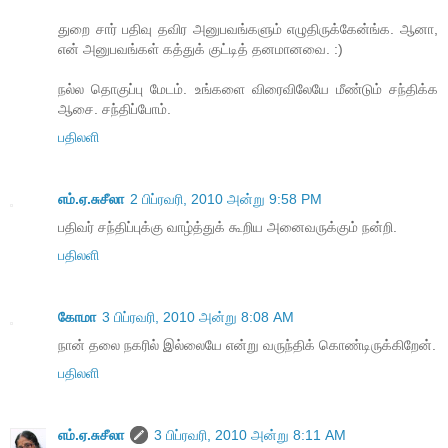
துறை சார் பதிவு தவிர அனுபவங்களும் எழுதிருக்கேன்ங்க. ஆனா,
என் அனுபவங்கள் கத்துக் குட்டித் தனமானவை. :)
நல்ல தொகுப்பு மேடம். உங்களை விரைவிலேயே மீண்டும் சந்திக்க
ஆசை. சந்திப்போம்.
பதிலளி
எம்.ஏ.சுசீலா
2 பிப்ரவரி, 2010 அன்று 9:58 PM
பதிவர் சந்திப்புக்கு வாழ்த்துக் கூறிய அனைவருக்கும் நன்றி.
பதிலளி
கோமா
3 பிப்ரவரி, 2010 அன்று 8:08 AM
நான் தலை நகரில் இல்லையே என்று வருந்திக் கொண்டிருக்கிறேன்.
பதிலளி
எம்.ஏ.சுசீலா
3 பிப்ரவரி, 2010 அன்று 8:11 AM