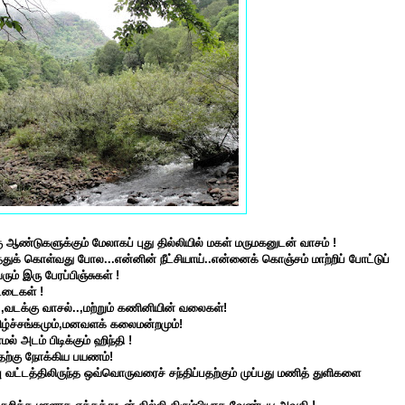
ு ஆண்டுகளுக்கும் மேலாகப் புது தில்லியில் மகள் மருமகனுடன் வாசம் !
துக் கொள்வது போல...என்னின் நீட்சியாய்..என்னைக் கொஞ்சம் மாற்றிப் போட்டுப்
ும் இரு பேரப்பிஞ்சுகள் !
ட்டைகள் !
.,வடக்கு வாசல்..,மற்றும் கணினியின் வலைகள்!
ிழ்ச்சங்கமும்,மனவளக் கலைமன்றமும்!
ல் அடம் பிடிக்கும் ஹிந்தி !
ற்கு நோக்கிய பயணம்!
ு வட்டத்திலி
ருந்த
ஒவ்வொருவரைச் சந்திப்பதற்கும் முப்பது மணித் துளிகளை