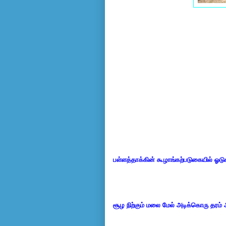
பள்ளத்தாக்கின் கூழாங்கற்படுகையில் ஓட
சூழ நிற்கும் மலை மேல் அடிக்கொரு தரம் 