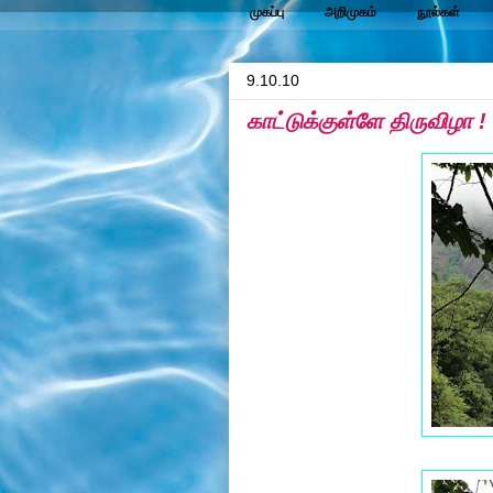
முகப்பு
அறிமுகம்
நூல்கள்
9.10.10
காட்டுக்குள்ளே திருவிழா !