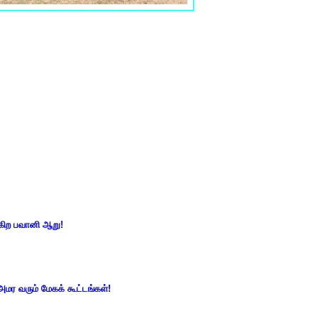
ுகிற பவானி ஆறு!
அமர வரும் மேகக் கூட்டங்கள்!