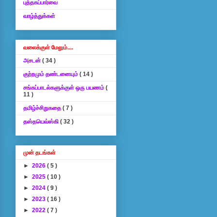
புத்தகப்பார்வை
வாழ்த்துக்கள்
வலைக்குள் மேலும்....
அசடன்
( 34 )
குற்றமும் தண்டனையும்
( 14 )
சங்கப்பாடல்களுக்குள் ஒரு பயணம்
(
11 )
தமிழ்ச்சிறுகதை
( 7 )
தஸ்தயெவ்ஸ்கி
( 32 )
முன் தடங்கள்
►
2026
( 5 )
►
2025
( 10 )
►
2024
( 9 )
►
2023
( 16 )
►
2022
( 7 )