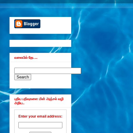
வலையில் தேட...
புதிய பதிவுகளை மின் அஞ்சல் வழி
அறிய..
Enter your email address: