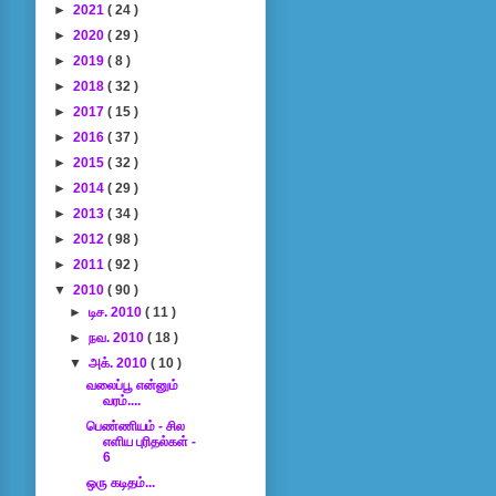
►
2021
( 24 )
►
2020
( 29 )
►
2019
( 8 )
►
2018
( 32 )
►
2017
( 15 )
►
2016
( 37 )
►
2015
( 32 )
►
2014
( 29 )
►
2013
( 34 )
►
2012
( 98 )
►
2011
( 92 )
▼
2010
( 90 )
►
டிச. 2010
( 11 )
►
நவ. 2010
( 18 )
▼
அக். 2010
( 10 )
வலைப்பூ என்னும்
வரம்....
பெண்ணியம் - சில
எளிய புரிதல்கள் -
6
ஒரு கடிதம்...