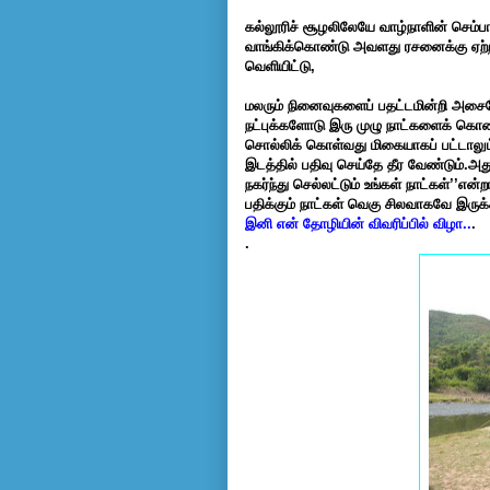
கல்லூரிச் சூழலிலேயே வாழ்நாளின் செம்ப
வாங்கிக்கொண்டு அவளது ரசனைக்கு ஏற்ற
வெளியிட்டு,
மலரும் நினைவுகளைப் பதட்டமின்றி அசைப
நட்புக்களோடு இரு முழு நாட்களைக் கொண
சொல்லிக் கொள்வது மிகையாகப் பட்டாலும
இடத்தில் பதிவு செய்தே தீர வேண்டும்.அது
நகர்ந்து செல்லட்டும் உங்கள் நாட்கள்’’
பதிக்கும் நாட்கள் வெகு சிலவாகவே இருக்
இனி என் தோழியின் விவரிப்பில் விழா..
.
.