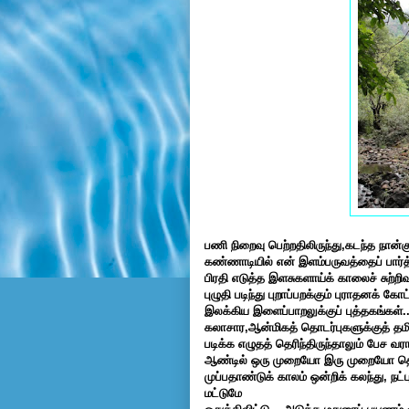
பணி நிறைவு பெற்றதிலிருந்து,கடந்த நான்க
கண்ணாடியில் என் இளம்பருவத்தைப் பார்த்
பிரதி எடுத்த இளசுகளாய்க் காலைச் சுற்றிவர
புழுதி படிந்து புறாப்பறக்கும் புராதனக் கோ
இலக்கிய இளைப்பாறலுக்குப் புத்தகங்கள்.
கலாசார,ஆன்மிகத் தொடர்புகளுக்குத் தம
படிக்க எழுதத் தெரிந்திருந்தாலும் பேச வராம
ஆண்டில் ஒரு முறையோ இரு முறையோ தெ
முப்பதாண்டுக் காலம் ஒன்றிக் கலந்து, நட்ப
மட்டுமே