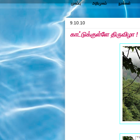
முகப்பு
அறிமுகம்
நூல்கள்
9.10.10
காட்டுக்குள்ளே திருவிழா !