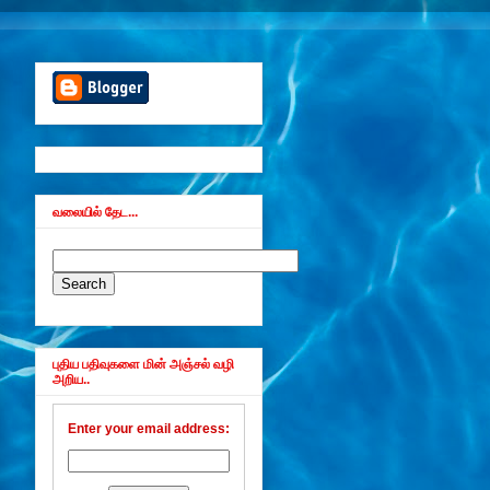
வலையில் தேட...
புதிய பதிவுகளை மின் அஞ்சல் வழி
அறிய..
Enter your email address: