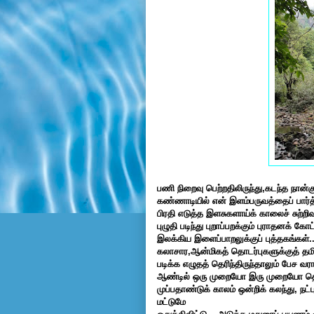
பணி நிறைவு பெற்றதிலிருந்து,கடந்த நான்க
கண்ணாடியில் என் இளம்பருவத்தைப் பார்த்
பிரதி எடுத்த இளசுகளாய்க் காலைச் சுற்றிவர
புழுதி படிந்து புறாப்பறக்கும் புராதனக் கோ
இலக்கிய இளைப்பாறலுக்குப் புத்தகங்கள்.
கலாசார,ஆன்மிகத் தொடர்புகளுக்குத் தம
படிக்க எழுதத் தெரிந்திருந்தாலும் பேச வராம
ஆண்டில் ஒரு முறையோ இரு முறையோ தெ
முப்பதாண்டுக் காலம் ஒன்றிக் கலந்து, நட்ப
மட்டுமே