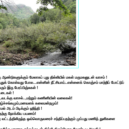
ு ஆண்டுகளுக்கும் மேலாகப் புது தில்லியில் மகள் மருமகனுடன் வாசம் !
துக் கொள்வது போல...என்னின் நீட்சியாய்..என்னைக் கொஞ்சம் மாற்றிப் போட்டுப்
ும் இரு பேரப்பிஞ்சுகள் !
ட்டைகள் !
.,வடக்கு வாசல்..,மற்றும் கணினியின் வலைகள்!
ிழ்ச்சங்கமும்,மனவளக் கலைமன்றமும்!
ல் அடம் பிடிக்கும் ஹிந்தி !
ற்கு நோக்கிய பயணம்!
ு வட்டத்திலி
ருந்த
ஒவ்வொருவரைச் சந்திப்பதற்கும் முப்பது மணித் துளிகளை