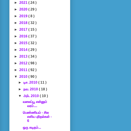
►
2021
( 24 )
►
2020
( 29 )
►
2019
( 8 )
►
2018
( 32 )
►
2017
( 15 )
►
2016
( 37 )
►
2015
( 32 )
►
2014
( 29 )
►
2013
( 34 )
►
2012
( 98 )
►
2011
( 92 )
▼
2010
( 90 )
►
டிச. 2010
( 11 )
►
நவ. 2010
( 18 )
▼
அக். 2010
( 10 )
வலைப்பூ என்னும்
வரம்....
பெண்ணியம் - சில
எளிய புரிதல்கள் -
6
ஒரு கடிதம்...