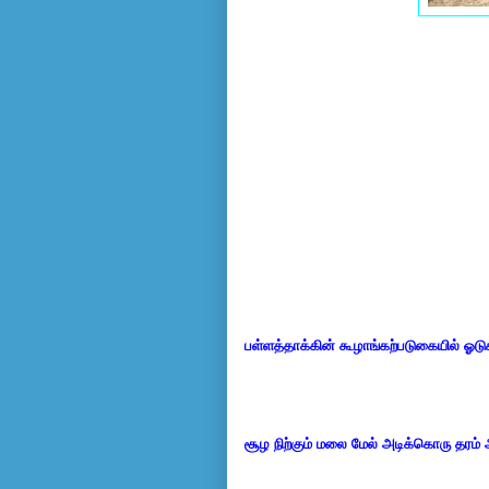
பள்ளத்தாக்கின் கூழாங்கற்படுகையில் ஓட
சூழ நிற்கும் மலை மேல் அடிக்கொரு தரம் 