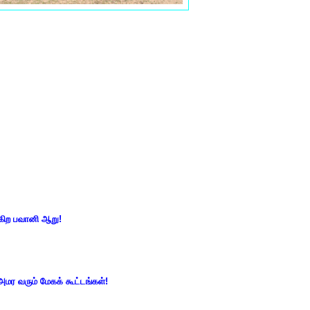
ுகிற பவானி ஆறு!
அமர வரும் மேகக் கூட்டங்கள்!