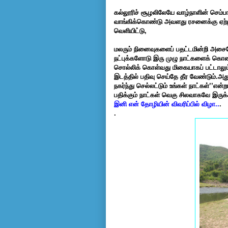
கல்லூரிச் சூழலிலேயே வாழ்நாளின் செம்ப
வாங்கிக்கொண்டு அவளது ரசனைக்கு ஏற்ற
வெளியிட்டு,
மலரும் நினைவுகளைப் பதட்டமின்றி அசைப
நட்புக்களோடு இரு முழு நாட்களைக் கொண
சொல்லிக் கொள்வது மிகையாகப் பட்டாலும
இடத்தில் பதிவு செய்தே தீர வேண்டும்.அது
நகர்ந்து செல்லட்டும் உங்கள் நாட்கள்’’
பதிக்கும் நாட்கள் வெகு சிலவாகவே இருக்
இனி என் தோழியின் விவரிப்பில் விழா..
.
.