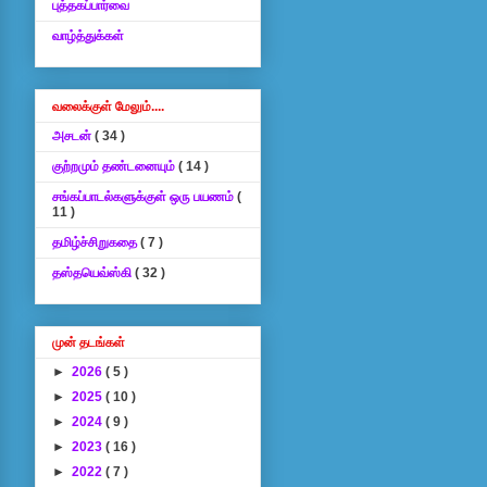
புத்தகப்பார்வை
வாழ்த்துக்கள்
வலைக்குள் மேலும்....
அசடன்
( 34 )
குற்றமும் தண்டனையும்
( 14 )
சங்கப்பாடல்களுக்குள் ஒரு பயணம்
(
11 )
தமிழ்ச்சிறுகதை
( 7 )
தஸ்தயெவ்ஸ்கி
( 32 )
முன் தடங்கள்
►
2026
( 5 )
►
2025
( 10 )
►
2024
( 9 )
►
2023
( 16 )
►
2022
( 7 )