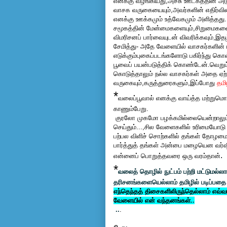
எனக்கு வழங்கியது;அச்சு ஊடகத்தின் அடு
வாசக வருகையையும்,அவர்களின் எதிர்வின
எனக்கு ஊக்கமும் உத்வேகமும் அளித்தது.
சமூகத்தின் மேன்மைகளையும்,சிறுமைகளையு
விமரிசனப் பார்வையுடன் விவரிக்கவும்,
சேமித்து- அதே வேளையில் வாசகர்களின்
எடுக்கும்புகைப்படங்களோடு பகிர்ந்து க
பூவைப் பயன்படுத்திக் கொண்டேன்.வெறு
கொடுத்தாலும் நல்ல வாசகர்கள் அதை ஏற
வருகையும்,கருத்துரைகளும்,இப்போது
தமி
*
வலைப்பூவால் எனக்கு வாய்த்த மற்றும
காணும்பேறு.
குரலோ முகமோ பழக்கமில்லையென்றாலும்கூடப்
செய்தும்...,சில வேளைகளில் உரிமையோடு க
பற்பல விளிச் சொற்களில் தங்கள் தோழமையை 
பார்த்துத் தங்கள் அன்பை மழையென வர்
.
என்னைப் பொறுத்தவரை ஒரு வரம்தான்
*
வலைத் தொழில் நுட்பம் பற்றி மட்டுமல்ல
தரிசனங்களையெல்லாம் தமிழில் படிப்பதை 
எந்தெந்தத் திசைகளிலிருந்தெல்லாம் எ
வேளையில் என் வந்தனங்கள்
.
.
..
.