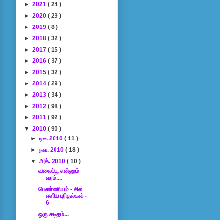
►
2021
( 24 )
►
2020
( 29 )
►
2019
( 8 )
►
2018
( 32 )
►
2017
( 15 )
►
2016
( 37 )
►
2015
( 32 )
►
2014
( 29 )
►
2013
( 34 )
►
2012
( 98 )
►
2011
( 92 )
▼
2010
( 90 )
►
டிச. 2010
( 11 )
►
நவ. 2010
( 18 )
▼
அக். 2010
( 10 )
வலைப்பூ என்னும்
வரம்....
பெண்ணியம் - சில
எளிய புரிதல்கள் -
6
ஒரு கடிதம்...