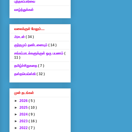
புத்தகப்பார்வை
வாழ்த்துக்கள்
வலைக்குள் மேலும்....
அசடன்
( 34 )
குற்றமும் தண்டனையும்
( 14 )
சங்கப்பாடல்களுக்குள் ஒரு பயணம்
(
11 )
தமிழ்ச்சிறுகதை
( 7 )
தஸ்தயெவ்ஸ்கி
( 32 )
முன் தடங்கள்
►
2026
( 5 )
►
2025
( 10 )
►
2024
( 9 )
►
2023
( 16 )
►
2022
( 7 )