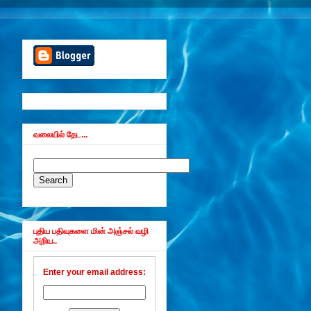
வலையில் தேட...
புதிய பதிவுகளை மின் அஞ்சல் வழி
அறிய..
Enter your email address: