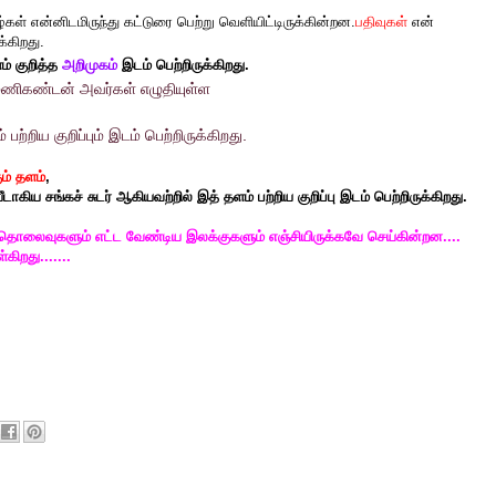
 என்னிடமிருந்து கட்டுரை பெற்று வெளியிட்டிருக்கின்றன.
பதிவுகள்
என்
்கிறது.
ம் குறித்த
அறிமுகம்
இடம் பெற்றிருக்கிறது.
மணிகண்டன் அவர்கள் எழுதியுள்ள
ற்றிய குறிப்பும் இடம் பெற்றிருக்கிறது.
ம் தளம்
,
ாகிய சங்கச் சுடர் ஆகியவற்றில் இத் தளம் பற்றிய குறிப்பு இடம் பெற்றிருக்கிறது.
தொலைவுகளும் எட்ட வேண்டிய இலக்குகளும் எஞ்சியிருக்கவே செய்கின்றன....
கிறது....
...