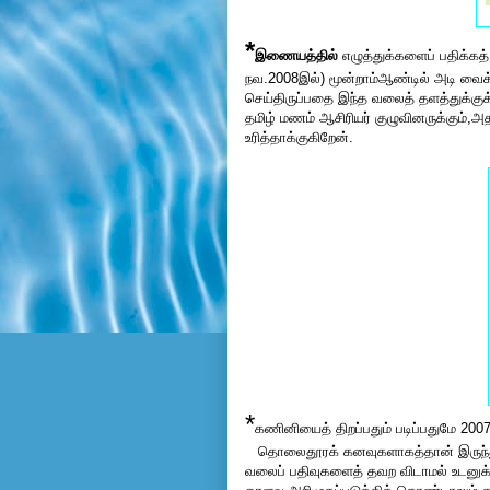
*
இணையத்தில்
எழுத்துக்களைப் பதிக்கத
நவ.2008இல்) மூன்றாம்ஆண்டில் அடி வைக
செய்திருப்பதை இந்த வலைத் தளத்துக்குக்
தமிழ் மணம் ஆசிரியர் குழுவினருக்கும்,
உரித்தாக்குகிறேன்.
*
கணினியைத் திறப்பதும் படிப்பதுமே 200
தொலைதூரக் கனவுகளாகத்தான் இருந்து க
வலைப் பதிவுகளைத் தவற விடாமல் உடனுக