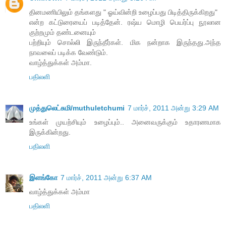
தினமணியிலும் தங்களது " ஓய்வின்றி உழைப்பது பிடித்திருக்கிறது"
என்ற கட்டுரையைப் படித்தேன். ரஷ்ய மொழி பெயர்ப்பு நூலான
குற்றமும் தண்டனையும்
பற்றியும் சொல்லி இருந்தீர்கள். மிக நன்றாக இருந்தது.அந்த
நாவலைப் படிக்க வேண்டும்.
வாழ்த்துக்கள் அம்மா.
பதிலளி
முத்துலெட்சுமி/muthuletchumi
7 மார்ச், 2011 அன்று 3:29 AM
உங்கள் முயற்சியும் உழைப்பும்.. அனைவருக்கும் உதாரணமாக
இருக்கின்றது.
பதிலளி
இளங்கோ
7 மார்ச், 2011 அன்று 6:37 AM
வாழ்த்துக்கள் அம்மா
பதிலளி