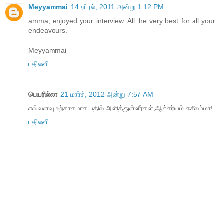
Meyyammai
14 ஏப்ரல், 2011 அன்று 1:12 PM
amma, enjoyed your interview. All the very best for all your
endeavours.
Meyyammai
பதிலளி
பெயரில்லா
21 மார்ச், 2012 அன்று 7:57 AM
எவ்வளவு உற்சாகமாக பதில் அளித்துள்ளீர்கள்,ஆச்சர்யம் சுசீலம்மா!
பதிலளி