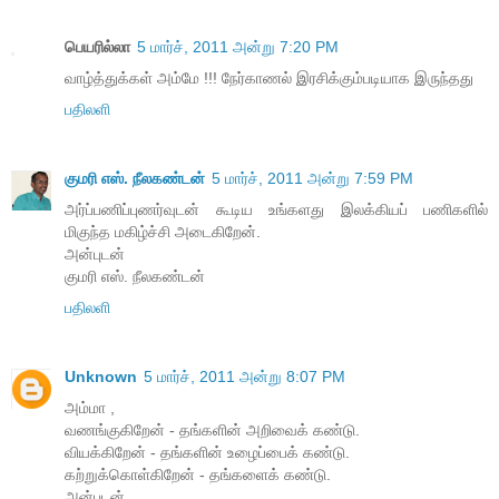
பெயரில்லா
5 மார்ச், 2011 அன்று 7:20 PM
வாழ்த்துக்கள் அம்மே !!! நேர்காணல் இரசிக்கும்படியாக இருந்தது
பதிலளி
குமரி எஸ். நீலகண்டன்
5 மார்ச், 2011 அன்று 7:59 PM
அர்ப்பணிப்புணர்வுடன் கூடிய உங்களது இலக்கியப் பணிகளில்
மிகுந்த மகிழ்ச்சி அடைகிறேன்.
அன்புடன்
குமரி எஸ். நீலகண்டன்
பதிலளி
Unknown
5 மார்ச், 2011 அன்று 8:07 PM
அம்மா ,
வணங்குகிறேன் - தங்களின் அறிவைக் கண்டு.
வியக்கிறேன் - தங்களின் உழைப்பைக் கண்டு.
கற்றுக்கொள்கிறேன் - தங்களைக் கண்டு.
அன்புடன்