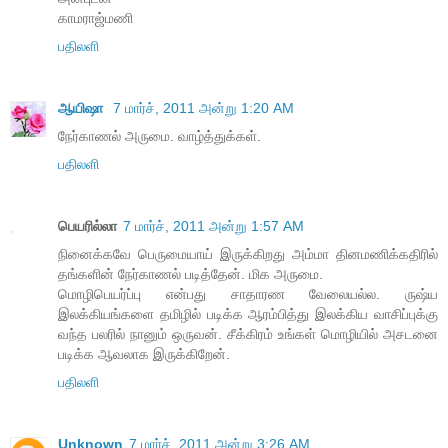
காமராஜ்மணி
பதிலளி
ஆயிஷா
7 மார்ச், 2011 அன்று 1:20 AM
நேர்காணல் அருமை. வாழ்த்துக்கள்.
பதிலளி
பெயரில்லா
7 மார்ச், 2011 அன்று 1:57 AM
நினைக்கவே பெருமையாய் இருக்கிறது அம்மா தினமணிக்கதிரில்
தங்களின் நேர்காணல் படித்தேன். மிக அருமை.
மொழிபெயர்ப்பு என்பது சாதாரண வேலையல்ல. ருஷ்ய
இலக்கியங்களை தமிழில் படிக்க ஆரம்பித்து இலக்கிய வாசிப்புக்கு
வந்த பலரில் நானும் ஒருவன். சீக்கிரம் உங்கள் மொழியில் அசடனை
படிக்க ஆவலாக இருக்கிறேன்.
பதிலளி
Unknown
7 மார்ச், 2011 அன்று 3:26 AM