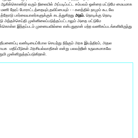
ஆகிக்கொண்டு வரும் நிலையில் அப்படிப்பட்ட சம்பவம் ஒன்றை மட்டுமே மையமாக
 மணி நேரப் போராட்டத்தையும்,தவிப்பையும் - - களத்தில் நாமும் கூடவே
த்தோடு பார்வையாளர்களுக்குக் கடத்துகிறது
அறம்.
நொடிக்கு நொடி
 அந்தச்செய்தி முன்னிலைப்படுத்தப்பட்டாலும் அதை மட்டுமே
ிக்கொள்ள இந்தப்படம் முனையவில்லை என்பதுதான் மற்ற வணிகப்படங்களிலிருந்து
ும் தீயணைப்பு வண்டியைப்போல செயற்று நிற்கும் அரசு இயந்திரம், அதல
நாயக
மதிப்பீடுகள் அரசியல்வாதிகள் என்று பலவற்றின் உருவகமாகவே
றுமி முன்னிறுத்தப்படுகிறாள்.