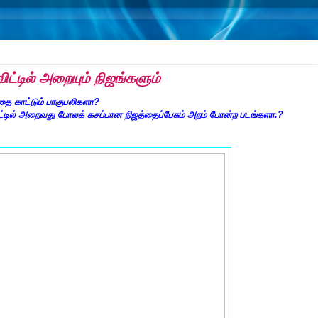
ிட்டில் அறையும் நிஜங்களும்
்தை காட்டும்
பாகுபலிகளா?
்டில்
அறைவது போலக் கசப்பான நிஜத்தைப்பேசும் அறம் போன்ற படங்களா.?