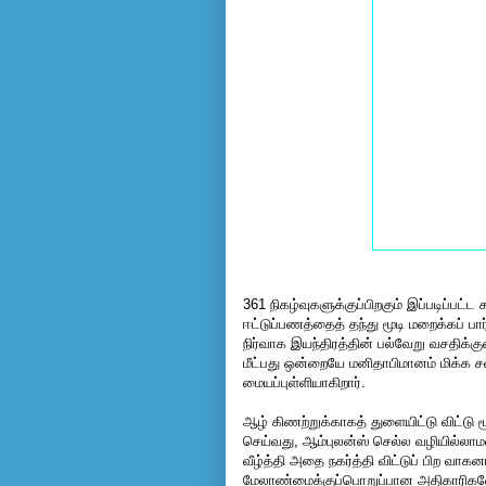
361 நிகழ்வுகளுக்குப்பிறகும் இப்படிப்பட
ஈட்டுப்பணத்தைத் தந்து மூடி மறைக்கப் பா
நிர்வாக இயந்திரத்தின் பல்வேறு வசதிக்
மீட்பது ஒன்றையே மனிதாபிமானம் மிக்க ச
மையப்புள்ளியாகிறார்.
ஆழ் கிணற்றுக்காகத் துளையிட்டு விட்டு 
செய்வது, ஆம்புலன்ஸ் செல்ல வழியில்லாம
வீழ்த்தி அதை நகர்த்தி விட்டுப் பிற வாக
மேலாண்மைக்குப்பொறுப்பான அதிகாரிகளோடு