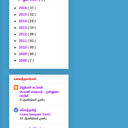
►
2016
( 37 )
►
2015
( 32 )
►
2014
( 29 )
►
2013
( 34 )
►
2012
( 98 )
►
2011
( 92 )
►
2010
( 90 )
►
2009
( 80 )
►
2008
( 7 )
வலைத்தளங்கள்
அழியாச் சுடர்கள்
மௌனி கதைகள் - முன்னுரை-
பிரமிள்
8 ஆண்டுகள் முன்பு
சங்கத்தமிழ்
Learn Sangam Tamil
15 ஆண்டுகள் முன்பு