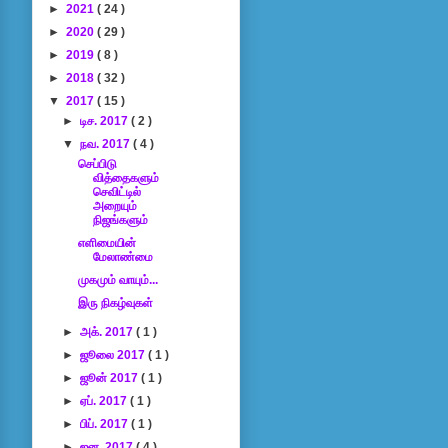
►
2021
( 24 )
►
2020
( 29 )
►
2019
( 8 )
►
2018
( 32 )
▼
2017
( 15 )
►
டிச. 2017
( 2 )
▼
நவ. 2017
( 4 )
செப்பிடு
வித்தைகளும்
செவிட்டில்
அறையும்
நிஜங்களும்
எளிமையின்
மேலாண்மை
முகமும் வாயும்...
இரு நிகழ்வுகள்
►
அக். 2017
( 1 )
►
ஜூலை 2017
( 1 )
►
ஜூன் 2017
( 1 )
►
ஏப். 2017
( 1 )
►
பிப். 2017
( 1 )
►
ஜன. 2017
( 4 )