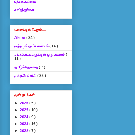
புத்தகப்பார்வை
வாழ்த்துக்கள்
வலைக்குள் மேலும்....
அசடன்
( 34 )
குற்றமும் தண்டனையும்
( 14 )
சங்கப்பாடல்களுக்குள் ஒரு பயணம்
(
11 )
தமிழ்ச்சிறுகதை
( 7 )
தஸ்தயெவ்ஸ்கி
( 32 )
முன் தடங்கள்
►
2026
( 5 )
►
2025
( 10 )
►
2024
( 9 )
►
2023
( 16 )
►
2022
( 7 )