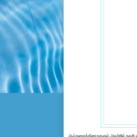
ஆழ்துளைக்கிணறுகளும் அவற்றில் தவறி விழுந