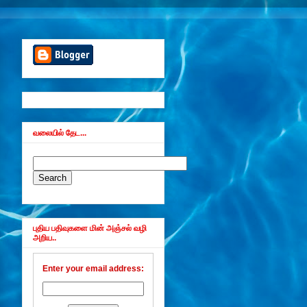
வலையில் தேட...
புதிய பதிவுகளை மின் அஞ்சல் வழி
அறிய..
Enter your email address: