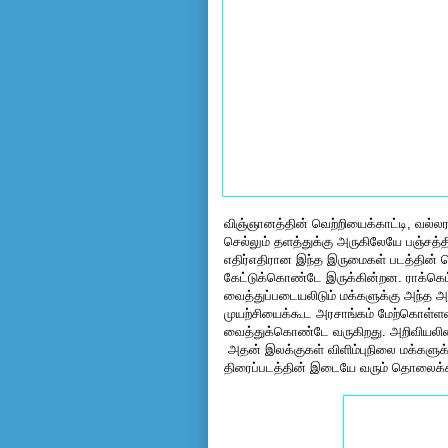
விஞ்ஞானத்தின் வெற்றியைக்காட்டி, வல்ல
செல்லும் தளத்துக்கு அருகிலேயே பஞ்சத்தின்
எதிர்எதிரான இந்த இருமைகள் படத்தின் த
கேட்டுக்கொண்டே இருக்கின்றன. ராக்கெ
வைத்துப்படையலிடும் மக்களுக்கு அந்த அ
முயற்சியைக்கூட அரசாங்கம் மேற்கொள்ளவி
வைத்துக்கொண்டே வருகிறது. அறிவியலின்
அதன் இலக்குகள் விளிம்புநிலை மக்கள
திரைப்படத்தின் இடையே வரும் தொலைக்க