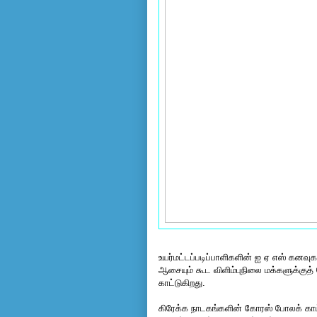
உயர்மட்டப்படிப்பாளிகளின் ஐ ஏ எஸ் கனவு
ஆசையும் கூட விளிம்புநிலை மக்களுக்க
காட்டுகிறது.
கிரேக்க நாடகங்களின் கோரஸ் போலக் காட