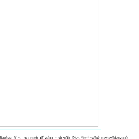
்து மீட்க முடியாமல், மீட்கப்படாமல் உயிர் நீத்த சிறார்களின் எண்ணிக்கையும்