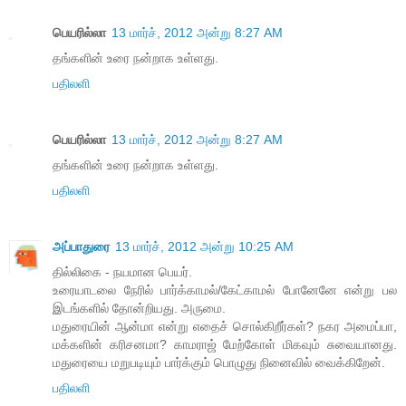
பெயரில்லா
13 மார்ச், 2012 அன்று 8:27 AM
தங்களின் உரை நன்றாக உள்ளது.
பதிலளி
பெயரில்லா
13 மார்ச், 2012 அன்று 8:27 AM
தங்களின் உரை நன்றாக உள்ளது.
பதிலளி
அப்பாதுரை
13 மார்ச், 2012 அன்று 10:25 AM
தில்லிகை - நயமான பெயர்.
உரையாடலை நேரில் பார்க்காமல்/கேட்காமல் போனேனே என்று பல
இடங்களில் தோன்றியது. அருமை.
மதுரையின் ஆன்மா என்று எதைச் சொல்கிறீர்கள்? நகர அமைப்பா,
மக்களின் கரிசனமா? காமராஜ் மேற்கோள் மிகவும் சுவையானது.
மதுரையை மறுபடியும் பார்க்கும் பொழுது நினைவில் வைக்கிறேன்.
பதிலளி