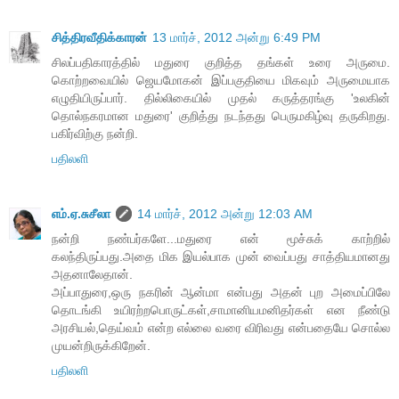
சித்திரவீதிக்காரன்
13 மார்ச், 2012 அன்று 6:49 PM
சிலப்பதிகாரத்தில் மதுரை குறித்த தங்கள் உரை அருமை.
கொற்றவையில் ஜெயமோகன் இப்பகுதியை மிகவும் அருமையாக
எழுதியிருப்பார். தில்லிகையில் முதல் கருத்தரங்கு 'உலகின்
தொல்நகரமான மதுரை' குறித்து நடந்தது பெருமகிழ்வு தருகிறது.
பகிர்விற்கு நன்றி.
பதிலளி
எம்.ஏ.சுசீலா
14 மார்ச், 2012 அன்று 12:03 AM
நன்றி நண்பர்களே...மதுரை என் மூச்சுக் காற்றில்
கலந்திருப்பது.அதை மிக இயல்பாக முன் வைப்பது சாத்தியமானது
அதனாலேதான்.
அப்பாதுரை,ஒரு நகரின் ஆன்மா என்பது அதன் புற அமைப்பிலே
தொடங்கி உயிரற்றபொருட்கள்,சாமானியமனிதர்கள் என நீண்டு
அரசியல்,தெய்வம் என்ற எல்லை வரை விரிவது என்பதையே சொல்ல
முயன்றிருக்கிறேன்.
பதிலளி