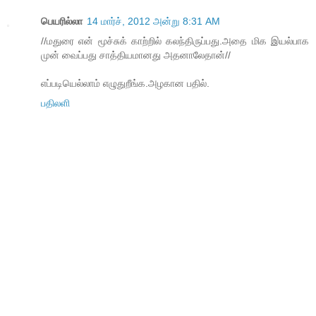
பெயரில்லா
14 மார்ச், 2012 அன்று 8:31 AM
//மதுரை என் மூச்சுக் காற்றில் கலந்திருப்பது.அதை மிக இயல்பாக
முன் வைப்பது சாத்தியமானது அதனாலேதான்//
எப்படியெல்லாம் எழுதுறீங்க.அழகான பதில்.
பதிலளி