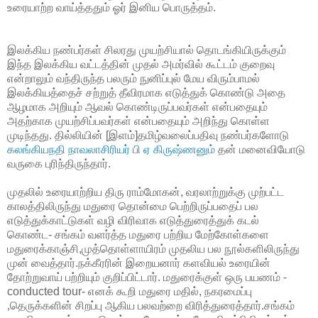
உரையாற்ற வாய்த்ததும் ஓர் இனிய பொருத்தம்.
இலக்கிய நண்பர்கள் சிலரது முயற்சியால் தொடங்கியிருக்கும்
இந்த இலக்கிய வட்டத்தின் முதல் அமர்வில் கூட்டம் குறைவு
என்றாலும் வந்திருந்த பலரும் நுனிப்புல் மேய விரும்பாமல்
இலக்கியத்தைச் சற்றுத் தீவிரமாக எடுத்துக் கொண்டு அதை
ஆழமாக அறியும் ஆவல் கொண்டிருப்பவர்கள் என்பதையும்
அதற்காக முயற்சிப்பவர்கள் என்பதையும் அறிந்து கொள்ள
முடிந்தது. தில்லியின் [இளம்]தமிழ்வலைப்பதிவு நண்பர்களோடு
கலங்கியநதி நாவலாசிரியர் பி ஏ கிருஷ்ணனும்
தன் மனைவியோடு
வருகை புரிந்திருந்தார்.
முதலில் உரையாற்றிய திரு ராம்மோகன், வரலாற்றுக்கு முற்பட்ட
காலத்திலிருந்து மதுரை தொன்மை பெற்றிருப்பதைப் பல
எடுத்துக்காட்டுகள் வழி விரிவாக எடுத்துரைத்துக் கடல்
கொண்ட- சங்கம் வளர்த்த மதுரை பற்றிய மேற்கோள்களை
மதுரைக்காஞ்சி,முத்தொள்ளாயிரம் முதலிய பல நூல்களிலிருந்து
முன் வைத்தார்.நக்கீரரின் இறையனார் களவியல் உரையின்
தோற்றுவாய் பற்றியும் குறிப்பிட்டார். மதுரைக்குள் ஒரு பயணம் -
conducted tour- எனக் கூறி மதுரை மதில், நகரமைப்பு
,தெருக்களின் சிறப்பு ஆகிய பலவற்றை விரித்துரைத்தார்.சங்கம்