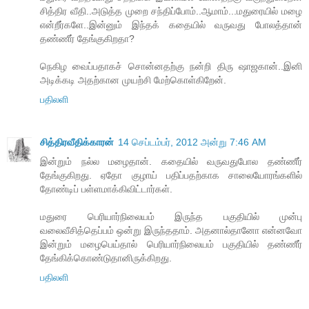
சித்திர வீதி..அடுத்த முறை சந்திப்போம்..ஆமாம்...மதுரையில் மழை
என்றீர்களே..இன்னும் இந்தக் கதையில் வருவது போலத்தான்
தண்ணீர் தேங்குகிறதா?
நெகிழ வைப்பதாகச் சொன்னதற்கு நன்றி திரு ஷாஜகான்..இனி
அடிக்கடி அதற்கான முயற்சி மேற்கொள்கிறேன்.
பதிலளி
சித்திரவீதிக்காரன்
14 செப்டம்பர், 2012 அன்று 7:46 AM
இன்றும் நல்ல மழைதான். கதையில் வருவதுபோல தண்ணீர்
தேங்குகிறது. ஏதோ குழாய் பதிப்பதற்காக சாலையோரங்களில்
தோண்டிப் பள்ளமாக்கிவிட்டார்கள்.
மதுரை பெரியார்நிலையம் இருந்த பகுதியில் முன்பு
வலைவீசித்தெப்பம் ஒன்று இருந்ததாம். அதனால்தானோ என்னவோ
இன்றும் மழைபெய்தால் பெரியார்நிலையம் பகுதியில் தண்ணீர்
தேங்கிக்கொண்டுதானிருக்கிறது.
பதிலளி