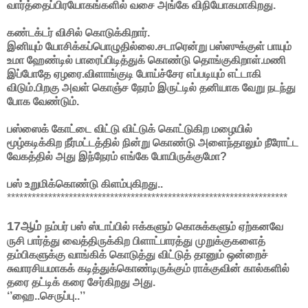
வார்த்தைப்பிரயோகங்களில் வசை அங்கே விநியோகமாகிறது.
கண்டக்டர் விசில் கொடுக்கிறார்.
இனியும் யோசிக்கப்பொழுதில்லை.சடாரென்று பஸ்ஸுக்குள் பாயும்
உமா ஹேண்டில் பாரைப்பிடித்துக் கொண்டு தொங்குகிறாள்.மணி
இப்போதே ஏழரை.விளாங்குடி போய்ச்சேர எப்படியும் எட்டாகி
விடும்.பிறகு அவள் கொஞ்ச நேரம் இருட்டில் தனியாக வேறு நடந்து
போக வேண்டும்.
பஸ்ஸைக் கோட்டை விட்டு விட்டுக் கொட்டுகிற மழையில்
மூழ்கடிக்கிற நீர்மட்டத்தில் நின்று கொண்டு அளைந்தாலும் நீரோட்ட
வேகத்தில் அது இந்நேரம் எங்கே போயிருக்குமோ?
பஸ் உறுமிக்கொண்டு கிளம்புகிறது..
********************************************************************
17ஆம்
நம்பர் பஸ் ஸ்டாப்பில் ஈக்களும் கொசுக்களும் ஏற்கனவே
ருசி பார்த்து வைத்திருக்கிற பிளாட்பாரத்து முறுக்குகளைத்
தம்பிகளுக்கு வாங்கிக் கொடுத்து விட்டுத் தானும் ஒன்றைச்
சுவாரசியமாகக் கடித்துக்கொண்டிருக்கும் ராக்குவின் கால்களில்
தரை தட்டிக் கரை சேர்கிறது அது.
‘’ஹை..செருப்பு..’’