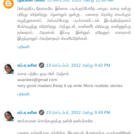
புதியவன் பக்கம்
13 செப்டம்பர், 2012 அன்று 11:00 AM
பின்குறிப்பு தேவையே இல்லை. படிக்கும்போதே பழைய கதை என்று
புரிந்து விடுகிறது. ஆனாலும் ஒன்று... மனதை நெகிழ வைக்கும்
எழுத்துகளைப் அவ்வப்போது படிக்காவிட்டால் இயந்திரத்தனம்
மேலெழுந்து விடுகிறது. அத்துடன், கண்ணீர் விடுவது கண்ணுக்கு
நல்லதாம், அதனால் இப்படி இன்னும் ஏதேனும் கதைகள்
இருந்தாலும் அவற்றையும் வெளியிடுங்கள்.
பதிலளி
எம்.ஏ.சுசீலா
13 செப்டம்பர், 2012 அன்று 9:42 PM
கதை பற்றிய ஒரு மின் அஞ்சல்
asanbes@gmail.com.
very good madam,Keep it up.write More realistic stories
பதிலளி
எம்.ஏ.சுசீலா
13 செப்டம்பர், 2012 அன்று 9:49 PM
ஊக்கமான சொற்களுக்கு நன்றி நண்பர்களே..
மதுரை வந்தபோது சந்திக்க இயலாமல் போனதற்கு வருந்துகிறேன்