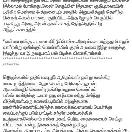
வார்த்தைகளுக்குக் கூட அவள் கனவுகளைக் கலைக்கும் வல்லமை
இல்லாமல் போகிறது.லெதர் செருப்பின் இதமான சூடு,ஹவாயின்
பதிகிற மென்மை அத்தனையும் மனதில் அனுபவித்துத் தெளிந்த
பின்னர் அவள் பார்வை, குறிப்பிட்ட அந்த ஜோடிச் செருப்பில்
படிகிறது.அதை அவள் தனக்காகத் தேர்ந்தெடுக்கிற
அந்தக்கணத்தில்....
‘’என்னா ராக்கு ...மளை விட்டுப்போச்சு...வேடிக்கை பாத்தது போதும்
வா’’என்று ஒலிக்கும் பொன்னியின் குரல் அவளை இந்த உலகுக்கு
இழுத்து வர,இருவருமாய் பஸ் பிடிக்க விரைகிறார்கள்.
**************************************************************
*********
தெ
ருக்களில் ஓடும் மழைநீர் ஆறெல்லாம் ஒன்று கலக்கிற
மகாசமுத்திரமாக ’ஹோ’வென்ற பேரிரைச்சலுடன்
அலைமோதிக்கொண்டிருக்கிற மதுரை செண்ட்ரல்
பஸ்ஸ்டாண்டுக்கு ...உமா ஒரு வழியாக வந்து சேர்ந்து
விடுகிறாள்.ஒரு காலைப்பூமியில் அழுத்தமாக
ஊன்றிக்கொண்டு,அடுத்த காலைக்கவனமாகப் பெயர்த்து
வைப்பதற்குப் படும் பாட்டில்,சந்திர மண்டலத்தில்
நடந்தவர்களெல்லாம் என்ன மகாப் பெரிய சாதனையைச் செய்து
விட்டார்கள் என்று நினைக்கத் தோன்றுகிறது
அவளுக்கு.கிளம்புவதற்கு ஆயத்தமாக நின்று கொண்டிருக்கும் 29-