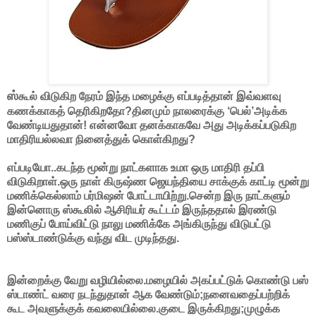
ஸ்
கூல் விடுகிற நேரம் இந்த மழைக்கு எப்படித்தான் இவ்வளவு
கணக்காகத் தெரிகிறதோ?தினமும் நாலரைக்கு ‘பெல்’அடிக்க
வேண்டியதுதான்! என்னவோ தனக்காகவே அது அடிக்கப்படுகிற
மாதிரியல்லவா நினைத்துக் கொள்கிறது?
எப்படியோ..கடந்த மூன்று நாட்களாக உமா ஒரு மாதிரி தப்பி
விடுகிறாள்.ஒரு நாள் கிருஷ்ண ஜெயந்தியை சாக்குக் காட்டி மூன்று
மணிக்கெல்லாம் பர்மிஷன் போட்டாயிற்று.சென்ற இரு நாட்களும்
இன்னொரு ஸ்கூலில் ஆசிரியர் கூட்டம் இருந்ததால் இரண்டு
மணிகுப் போய்விட்டு நாலு மணிக்கே அங்கிருந்து விடுபட்டு
பஸ்ஸ்டாண்டுக்கு வந்து விட முடிந்தது.
இன்றைக்கு வேறு வழியில்லை.மழையில் அகப்பட்டுக் கொண்டு பஸ்
ஸ்டாண்ட் வரை நடந்துதான் ஆக வேண்டும்;நனைவதைப்பற்றிக்
கூட அவளுக்குக் கவலையில்லை.குடை இருக்கிறது;முழுக்க