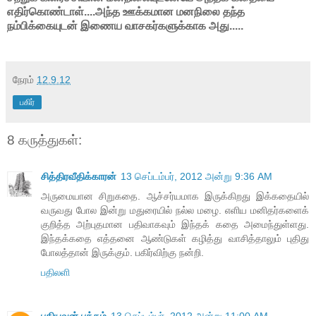
எதிர்கொண்டாள்....அந்த ஊக்கமான மனநிலை தந்த
நம்பிக்கையுடன் இணைய வாசகர்களுக்காக அது.....
நேரம்
12.9.12
பகிர்
8 கருத்துகள்:
சித்திரவீதிக்காரன்
13 செப்டம்பர், 2012 அன்று 9:36 AM
அருமையான சிறுகதை. ஆச்சர்யமாக இருக்கிறது இக்கதையில்
வருவது போல இன்று மதுரையில் நல்ல மழை. எளிய மனிதர்களைக்
குறித்த அற்புதமான பதிவாகவும் இந்தக் கதை அமைந்துள்ளது.
இந்தக்கதை எத்தனை ஆண்டுகள் கழித்து வாசித்தாலும் புதிது
போலத்தான் இருக்கும். பகிர்விற்கு நன்றி.
பதிலளி