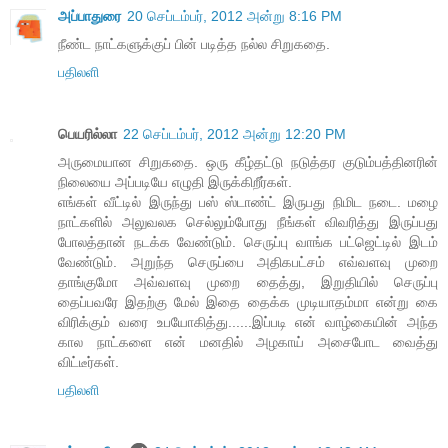
அப்பாதுரை
20 செப்டம்பர், 2012 அன்று 8:16 PM
நீண்ட நாட்களுக்குப் பின் படித்த நல்ல சிறுகதை.
பதிலளி
பெயரில்லா
22 செப்டம்பர், 2012 அன்று 12:20 PM
அருமையான சிறுகதை. ஒரு கீழ்தட்டு நடுத்தர குடும்பத்தினரின்
நிலையை அப்படியே எழுதி இருக்கிறீர்கள்.
எங்கள் வீட்டில் இருந்து பஸ் ஸ்டாண்ட் இருபது நிமிட நடை. மழை
நாட்களில் அலுவலக செல்லும்போது நீங்கள் விவரித்து இருப்பது
போலத்தான் நடக்க வேண்டும். செருப்பு வாங்க பட்ஜெட்டில் இடம்
வேண்டும். அறுந்த செருப்பை அதிகபட்சம் எவ்வளவு முறை
தாங்குமோ அவ்வளவு முறை தைத்து, இறுதியில் செருப்பு
தைப்பவரே இதற்கு மேல் இதை தைக்க முடியாதம்மா என்று கை
விரிக்கும் வரை உபயோகித்து......இப்படி என் வாழ்கையின் அந்த
கால நாட்களை என் மனதில் அழகாய் அசைபோட வைத்து
விட்டீர்கள்.
பதிலளி