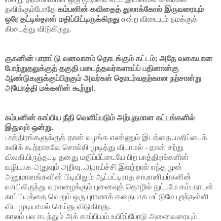
தவிக்கும்போதே
கம்பனின் கவிதைத் துலாக்கோல் இருவரையும்
ஒரே
தட்டில்தான் மதிப்பிட்டிருக்கிறது
என்ற
விடையும் நமக்குக்
கிடைத்து விடுகிறது.
குகனின் பாராட்டு வனவாசம் தொடங்கும் கட்டம்; அதே வகையான
போற்றுதலுக்குத் தகுதி படைத்தவர்களாய்ப் பதினான்கு
ஆண்டுகளுக்குப்பிறகும் அவர்கள் தொடர்வதற்கான நற்சான்று
அயோத்தி மக்களின் கூற்று!
.
கம்பனின் காப்பிய நீதி வெளிப்படும் அற்புதமான கட்டங்களில்
இதுவும் ஒன்று.
பாத்திரங்களுக்குத் தான் வழங்க எண்ணும் இடத்தை..மதிப்பைக்
கவிக் கூற்றாகவே சொல்லி முடித்து விடாமல் - தான் சற்று
விலகியிருந்தபடி தனது மதிப்பீட்டையே பிற பாத்திரங்களின்
வழியாக-அதுவும் அறிவு..ஆராய்ச்சி இவற்றால் எந்த முன்
அனுமானங்களின் பிடியிலும் ஆட்பட்டிராத சாமானியர்களின்
வாயிலிருந்து வரவழைக்கும் புனைவுத் தொழில் நுட்பமே கம்பநாடன்
காப்பியத்தை வெறும் ஒரு புராணக் கதையாக மட்டுமே புறந்தள்ளி
விட முடியாமல் செய்து விடுகிறது.
காலம் பல கடந்தும் அக் காப்பியம் உயிர்ப்போடு அனைவரையும்