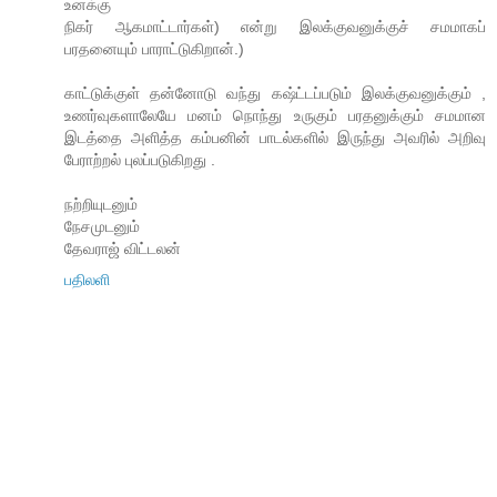
உனக்கு
நிகர் ஆகமாட்டார்கள்) என்று இலக்குவனுக்குச் சமமாகப்
பரதனையும் பாராட்டுகிறான்.)
காட்டுக்குள் தன்னோடு வந்து கஷ்ட்டப்படும் இலக்குவனுக்கும் ,
உணர்வுகளாலேயே மனம் நொந்து உருகும் பரதனுக்கும் சமமான
இடத்தை அளித்த கம்பனின் பாடல்களில் இருந்து அவரில் அறிவு
பேராற்றல் புலப்படுகிறது .
நற்றியுடனும்
நேசமுடனும்
தேவராஜ் விட்டலன்
பதிலளி