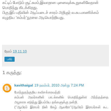
கட்டிப் போடும் சூட்சுமம்,இவாறான புனைவுக்கூறுகளிலேதான்
பொதிந்து கிடக்கிறது.
பிகு;இப் பதிவின் அடிப்படைச் சாரம் அறிஞர் வ.சுப.மாணிக்கம்
எழுதிய ‘கம்பர்’நூலை அடியொற்றியது.
நேரம்
19.11.10
பகிர்
1 கருத்து:
kavithaigal
19 நவம்பர், 2010 அன்று 7:24 PM
போற்றுதற்குறிய கவிசக்கரவத்தி
கம்பன் அவர்களின் பாடல்களில் பொதிந்துள்ள அர்த்தத்தை
அழகாக எடுத்து இயம்பிய தங்களுக்கு நன்றி.
(‘’ஆயிரம் இராமர் நின் கேழ் ஆவரோ’’(ஆயிரம் இராமர்கள் கூட