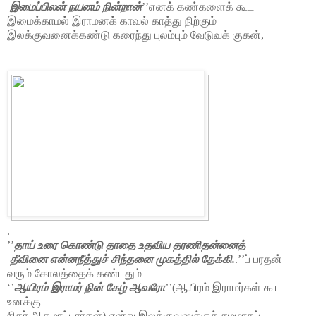
இமைப்பிலன் நயனம் நின்றான்
’’எனக் கண்களைக் கூட
இமைக்காமல் இராமனக் காவல் காத்து நிற்கும்
இலக்குவனைக்கண்டு கரைந்து புலம்பும் வேடுவக் குகன்,
.
’’
தாய் உரை கொண்டு தாதை உதவிய தரணிதன்னைத்
தீவினை என்னநீத்துச் சிந்தனை முகத்தில் தேக்கி.
.’’ப் பரதன்
வரும் கோலத்தைக் கண்டதும்
‘’
ஆயிரம் இராமர் நின் கேழ் ஆவரோ
’’(ஆயிரம் இராமர்கள் கூட
உனக்கு
நிகர் ஆகமாட்டார்கள்) என்று இலக்குவனுக்குச் சமமாகப்