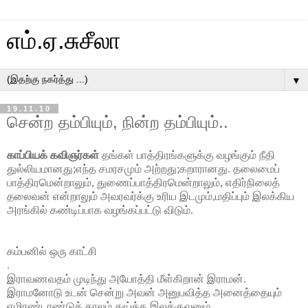
எம்.ஏ.சுசீலா
▼
19.11.10
சென்ற தம்பியும், நின்ற தம்பியும்..
காப்பியக் கவிஞர்கள்
தங்கள் பாத்திரங்களுக்கு வழங்கும் நீதி
துல்லியமானது;எந்த சமரசமும் அற்றது;கறாரானது. தலைமைப்
பாத்திரமென்றாலும், துணைப்பாத்திரமென்றாலும், எதிர்நிலைத்
தலைவன் என்றாலும் அவரவர்க்கு உரிய இடமும்,மதிப்பும் இலக்கிய
அரங்கில் கண்டிப்பாக வழங்கப்பட்டு விடும்.
கம்பனில் ஒரு காட்சி
.
இராவணவதம் முடிந்து அயோத்தி மீள்கிறான் இராமன்.
இராமனோடு உடன் சென்று அவன் அனுபவித்த அனைத்தையும்
ஏழிரண்டாண்டுக் காலம் துய்த்த இலக்குவனும்,