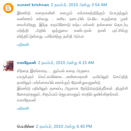
suneel krishnan
2 நவம்பர், 2010 அன்று 3:54 AM
இரண்டு கதைகளின் களமும் எக்காலத்திற்கும் பொருந்தும்
வண்ணம் உள்ளது , எளிய நடையில் பெரிய கருத்தை முன்
வைக்கிறது .இந்த கதயினோடு ரஷ்ய மக்கள் தங்களை தொடர்பு
படுத்தி ,அதில் ஒத்துமை கண்டதால் தான் புரட்சிக்கு
வித்திட்டுள்ளது .பகிர்விற்கு நன்றி அம்மா
பதிலளி
சகாதேவன்
2 நவம்பர், 2010 அன்று 4:15 AM
சிந்தை இரங்காரடி.....தும்மல் கதை அருமை.
யாருக்கும் வெட்கமில்லை....உண்மைதான் டிவியிலும் செய்தித்
தாளிலும் பார்க்கையில் எனக்கும் தோன்றுவதுண்டு.
இரண்டு பதிவிலும் தலைப்பு அழகாக தேர்ந்தெடுத்தீர்கள். திருச்சி
லோகநாதனும், சிதம்பரம் ஜெயராமனும் காதில் ஒலிக்கிறார்கள்.
சகாதேவன்
பதிலளி
பெயரில்லா
2 நவம்பர், 2010 அன்று 6:40 PM