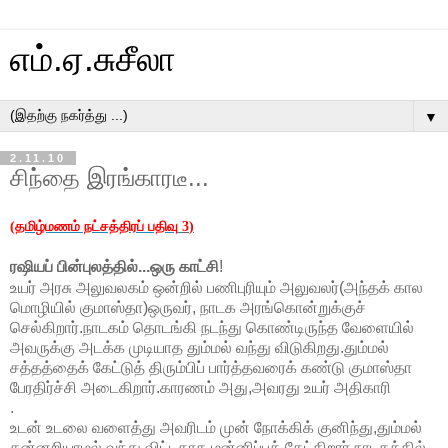
எம்.ஏ.சுசீலா
▼
2.11.10
சிந்தை இரங்காரடீ...
(
தமிழ்மணம் நட்சத்திரப் பதிவு
3
)
ரஷியப் பின்புலத்தில்...ஒரு காட்சி
!
உயர் அரசு அலுவலகம் ஒன்றில் பணிபுரியும் அலுவலர்(அந்தக் கால
மொழியில் குமாஸ்தா)ஒருவர், நாடக அரங்கொன்றுக்குச்
செல்கிறார்.நாடகம் தொடங்கி நடந்து கொண்டிருந்த வேளையில்
அவருக்கு அடக்க முடியாத தும்மல் வந்து விடுகிறது.தும்மல்
சத்தத்தைக் கேட்டுத் திரும்பிப் பார்த்தவரைக் கண்டு குமாஸ்தா
பேரதிர்ச்சி அடைகிறார்.காரணம் அது,அவரது உயர் அதிகாரி
.
உடன் உடலை வளைத்து அவரிடம் முன் நோக்கிக் குனிந்து,தும்மல்
தன்னறியாமல் வந்து விட்டதாக மன்னிப்புக் கேட்கிறார்.நாடகத்தில்