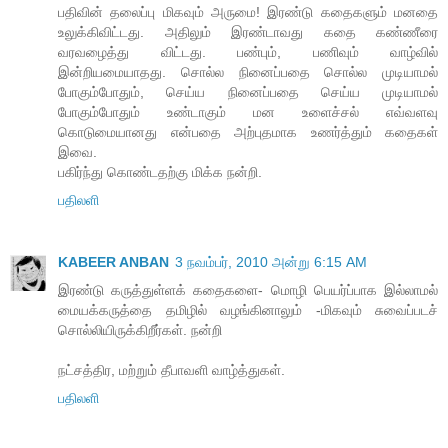
பதிவின் தலைப்பு மிகவும் அருமை! இரண்டு கதைகளும் மனதை
உலுக்கிவிட்டது. அதிலும் இரண்டாவது கதை கண்ணீரை
வரவழைத்து விட்டது. பண்பும், பணிவும் வாழ்வில்
இன்றியமையாதது. சொல்ல நினைப்பதை சொல்ல முடியாமல்
போகும்போதும், செய்ய நினைப்பதை செய்ய முடியாமல்
போகும்போதும் உண்டாகும் மன உளைச்சல் எவ்வளவு
கொடுமையானது என்பதை அற்புதமாக உணர்த்தும் கதைகள்
இவை.
பகிர்ந்து கொண்டதற்கு மிக்க நன்றி.
பதிலளி
KABEER ANBAN
3 நவம்பர், 2010 அன்று 6:15 AM
இரண்டு கருத்துள்ளக் கதைகளை- மொழி பெயர்ப்பாக இல்லாமல்
மையக்கருத்தை தமிழில் வழங்கினாலும் -மிகவும் சுவைப்படச்
சொல்லியிருக்கிறீர்கள். நன்றி
நட்சத்திர, மற்றும் தீபாவளி வாழ்த்துகள்.
பதிலளி