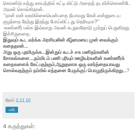
கொண்டு வந்து லாயத்தில் கட்டி விட்டு அதைத் தடவிக்கொண்டே
அவன் சொல்கிறான்.
‘’நான் ஏன் வரவில்லையென்பதை நீயாவது கேள்.என்னுடைய
குழந்தை நேற்று இறந்து போய்விட்டது தெரியுமா?’’
-கண்ணீர் மல்க இவ்வாறு அவன் கூறுவதோடு முற்றுப் பெறுகிறது
இச்சிறுகதை.
இதுவும் கூட வர்க்க அரசியலின் கீழ்மையை முன் வைக்கும்
கதைதான்...
அது ஒரு புறமிருக்க...இன்றும் கூடச் சக மனிதர்களின்
சோகங்களை...,நம்மிடம் பணி புரியும் ஊழியர்களின் கண்ணீர்க்
கதைகளைக் கேட்பதற்கும்,ஆறுதலாக ஒரு வார்த்தையாவது
சொல்வதற்கும் நம்மில் எத்தனை பேருக்குப் பொழுதிருக்கிறது...
?
நேரம்
2.11.10
பகிர்
4 கருத்துகள்: