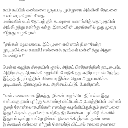
கரம் கூப்பிக் கண்களை மூடியபடி,மும்முறை அக்கினி தேவனை
வலம் வருகிறாள் சீதை.
மண்ணில் உடல் தோயத் தீக் கடவுளை வணங்கித் தொழுதபின்
அங்கிருந்து நகர்ந்து வந்து இராமனின் பாதங்களில் ஒரு முறை
வீழ்ந்து எழுகிறாள்.
‘’தங்கள் ஆணையை இம் முறை என்னால் நிறைவேற்ற
முடியவில்லை சுவாமி! என்னைத் தாங்கள் மன்னித்து அருள
வேண்டும் !’’
மெள்ள எழுந்த சீதையின் குரல், அந்தப் பிரதேசத்தின் நாடியையே
அதிர்வுக்கு ஆளாக்கி உலுக்கிப் போடுகிறது.எதிர்பாராமல் நேர்ந்த
இந்தத் திருப்பத்தின் விளைவு இன்னதென அனுமானிக்க
முடியாமல், இராமனும் கூட அதிசயப்பட்டுப் போகிறான்.
‘’என் கணவனாக இருந்து நீங்கள் வழங்கிய தீர்ப்பல்ல இது
என்பதை நான் புரிந்து கொண்டு விட்டேன்.அயோத்தியின் மன்னர்
குலத் தோன்றலாக,நீங்கள் எனக்கு வழங்கியிருக்கும் தண்டனை
இது ! அரசக் குடியினர் சுமந்தே தீர வேண்டிய முட்கிரீடங்களில்
இதுவும் ஒன்று என்றே நீங்கள் நினைக்கிறீர்கள். தண்டனை
இல்லாமல் என்னை ஏற்றுக் கொண்டு விட்டால் நாளை தவறான