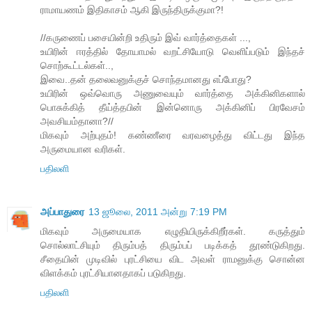
ராமாயணம் இதிகாசம் ஆகி இருந்திருக்குமா?!
//கருணைப் பசையின்றி உதிரும் இவ் வார்த்தைகள் ...,
உயிரின் ஈரத்தில் தோயாமல் வறட்சியோடு வெளிப்படும் இந்தச்
சொற்கூட்டல்கள்..,
இவை..தன் தலைவனுக்குச் சொந்தமானது எப்போது?
உயிரின் ஒவ்வொரு அணுவையும் வார்த்தை அக்கினிகளால்
பொசுக்கித் தீய்த்தபின் இன்னொரு அக்கினிப் பிரவேசம்
அவசியம்தானா?//
மிகவும் அற்புதம்! கண்ணீரை வரவழைத்து விட்டது இந்த
அருமையான வரிகள்.
பதிலளி
அப்பாதுரை
13 ஜூலை, 2011 அன்று 7:19 PM
மிகவும் அருமையாக எழுதியிருக்கிறீர்கள். கருத்தும்
சொல்லாட்சியும் திரும்பத் திரும்பப் படிக்கத் தூண்டுகிறது.
சீதையின் முடிவில் புரட்சியை விட அவள் ராமனுக்கு சொன்ன
விளக்கம் புரட்சியானதாகப் படுகிறது.
பதிலளி