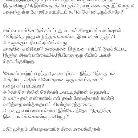
இருக்கிறது? நீ இங்கே நடத்தியிருக்கிற வாழ்க்கைக்கு இப்போது நீ
புனைந்துள்ள கோலமே சாட்சியம் கூறிக் கொண்டிருக்கிறதே?’’
சாட்டையால் சொடுக்கப்பட்டது போலச் சீதையின் உணர்வுகள்
சிலிர்த்தெழுந்து விழித்துக் கொள்ள, இராமனின் சூழ்ச்சி
அவளுக்குப் புரிய ஆரம்பிக்கிறது.
காதலின் கனிவோடு கணவனை இதுவரை ஏறிட்டு நோக்கியபடி
இருந்த அவள் பார்வையில்,இப்போது ஒரு தீவிரம் படியத்
தொடங்குகிறது.
’கோலம் மாற்றப் பிறந்த ஆணையும் கூட இந்த விந்தையான
அத்தியாயத்தின் வினோதமான ஒரு பக்கம்தானா?
எனது கற்பு மட்டுமா?
அந்தச் சொல்லின் செல்வன்...வாயுபுத்திரன் அனுமன்..
அவன் - தன் கண்களால் என் தவக் கோலத்தைக் கண்டு
வார்த்தை வார்த்தையாய் விண்டுரைத்தானே..,
அவனது வாய்மையுமல்லவா இங்கே சந்தேக ஆகுதிக்கு
இரையாகிக் கொண்டிருக்கிறது?’
புதிர் முற்றும் புரியாதவளாய்ச் சீதை மலைக்கிறாள்.