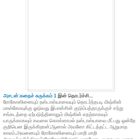
அசடன்:கதைச் சுருக்கம் 1
இன் தொடர்ச்சி...
ரோகோஸினையும் நஸ்டாஸ்யாவையும் தொடர்ந்தபடி மிஷ்கின்
மாஸ்கோவுக்கு ஓடுவது இபான்சின் குடும்பத்தாருக்குச் சற்று
சங்கடத்தை ஏற்படுத்தினாலும் மிஷ்கின் எதற்காகவும்
யாருக்காகவும் கவலை கொள்ளாமல் நஸ்டாஸ்யாவை மீட்பது ஒன்றே
குறியென இருக்கிறான்;ஆனால் அவளோ கிட்டத்தட்ட ஆறுமாத
காலம்,அவனையும் ரோகோஸினையும் மாறி மாறி