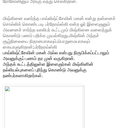
ரோகோஸினும் அங்கு வந்து செல்கிறான்.
மிஷ்கினை வளர்த்த பாவ்லிஷ்ட்சேவின் மகன் என்று தன்னைச்
சொல்லிக் கொண்டபடி பர்தோவ்ஸ்கி என்ற ஓர் இளைஞனும்
அவனைச் சார்ந்த வாலிபர் கூட்டமும் மிஷ்கினை வளைத்துக்
கொண்டு பணம் பறிக்க முயல்கிறது.மிஷ்கின் அந்தச்
சூழ்நிலையை நிதானமாகவும்,பொறுமையாகவும்
கையாளுகிறான்;பர்தோவ்ஸ்கி
பாவ்லிஷ்ட்சேவின் மகன் அல்ல என்பது நிரூபிக்கப்பட்டாலும்
அவனுக்குப் பணம் தர முன் வருகிறான்.
அந்தக் கூட்டத்திலுள்ள இளைஞர்கள் மிஷ்கினின்
நல்லியல்புகளைப் புரிந்து கொண்டு அவனுக்கு
நண்பர்களாகிறார்கள்.