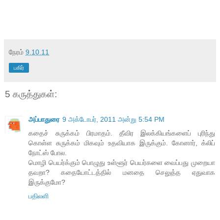
நேரம்
9.10.11
பகிர்
5 கருத்துகள்:
அப்பாதுரை
9 அக்டோபர், 2011 அன்று 5:54 PM
கதைச் சுருக்கம் பிரமாதம். தீவிர இலக்கியங்களைப் புரிந்து
கொள்ள சுருக்கம் மிகவும் உதவியாக இருக்கும். கோனார், க்லிப்
நோட்ஸ் போல.
மொழி பெயர்க்கும் பொழுது உள்ளூர் பெயர்களை வைப்பது முறையா
தவறா? கதையோட்டத்தில் மனதை செலுத்த ஏதுவாக
இருக்குமோ?
பதிலளி