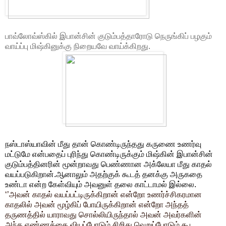
பாவ்லோவ்ஸ்கில் இபான்சின் குடும்பத்தாரோடு நெருங்கிப் பழகும்
வாய்ப்பு மிஷ்கினுக்கு நிறையவே வாய்க்கிறது.
நஸ்டாஸ்யாவின் மீது தான் கொண்டிருந்தது கருணை உணர்வு
மட்டுமே என்பதைப் புரிந்து கொண்டிருக்கும் மிஷ்கின்
இபான்சின்
குடும்பத்தினரின் மூன்றாவது பெண்ணான அக்லேயா மீது காதல்
வயப்படுகிறான்.ஆனாலும் அதற்குக் கூடத் தனக்கு அருகதை
உண்டா என்ற கேள்வியும் அவனுள் தலை காட்டாமல் இல்லை.
‘’அவன் காதல் வயப்பட்டிருக்கிறான் என்றோ உணர்ச்சிகரமான
காதலில் அவன் மூழ்கிப் போயிருக்கிறான் என்றோ அந்தத்
தருணத்தில் யாராவது சொல்லியிருந்தால் அவன் அவர்களின்
அந்த எண்ணத்தை வியப்போடும் சிறிது வெறுப்போடும் கூட