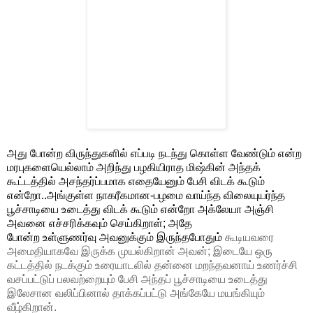
அது போன்ற விருந்துகளில் எப்படி நடந்து கொள்ள வேண்டும் என்ற
மரபுகளையெல்லாம் அறிந்து பழகியிராத
மிஷ்கின் அந்தக்
கூட்டத்தில் அசந்தர்ப்பமாக எதையேனும் பேசி விடக் கூடும்
என்றோ..அங்குள்ள நாகரீகமான-பழமை வாய்ந்த விலையுயர்ந்த
பூச்சாடியை உடைத்து விடக் கூடும் என்றோ அக்லேயா அஞ்சி
அவனை எச்சரிக்கவும் செய்கிறாள்; அதே
போன்ற
உள்ளுணர்வு
அவனுக்கும்
இருந்தபோதும்
கூடியவரை
அமைதியாகவே இருக்க முயல்கிறான் அவன்; இடையே ஒரு
கட்டத்தில் நடக்கும் உரையாடலில் தன்னை மறந்தவனாய் உணர்ச்சி
வசப்பட்டுப் பலவற்றையும் பேசி அந்தப் பூச்சாடியை உடைத்து
இலேசான வலிப்பினால் தாக்கப்பட்டு அங்கேயே மயங்கியும்
வீழ்கிறான்.