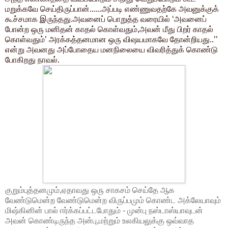
மறுக்கவே செய்திருப்பான்......அப்படி எண்ணுவதற்கே அவனுக்குக்
கூச்சமாக இருந்தது.அவனைப் பொறுத்த வரையில் ‘அவனைப்
போன்ற ஒரு மனிதன் காதல் கொள்வதும்,அவன் மீது பிறர் காதல்
கொள்வதும்’ அரக்கத்தனமான ஒரு விஷயமாகவே தோன்றியது..’’
என்று அவனது அப்போதைய மனநிலையை விவரித்துக் கொண்டு
போகிறது நாவல்.
குறும்புத்தனமும்,ஏதாவது ஒரு சாகசம் செய்தே ஆக
வேண்டுமென்ற வேண்டுமென்ற விருப்பமும் கொண்ட அக்லேயாவும்
மிஷ்கினின் பால் ஈர்க்கப்பட்டபோதும் - முன்பு நஸ்டாஸ்யாவுடன்
அவன் கொண்டிருந்த அன்பு,மற்றும் உலகியலுக்கு ஒவ்வாத