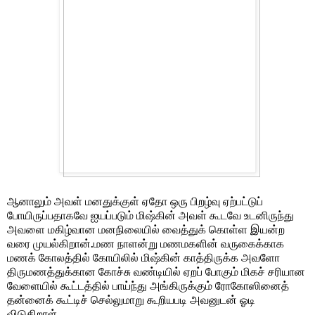
ஆனாலும் அவள் மனதுக்குள் ஏதோ ஒரு பிறழ்வு ஏற்பட்டுப்
போயிருப்பதாகவே ஐயப்படும் மிஷ்கின் அவள் கூடவே உடனிருந்து
அவளை மகிழ்வான மனநிலையில் வைத்துக் கொள்ள இயன்ற
வரை முயல்கிறான்
மண நாளன்று மணமகளின் வருகைக்காக
.
மணக் கோலத்தில்
கோயிலில்
மிஷ்கின் காத்திருக்க அவளோ
திருமணத்துக்கான கோச்சு வண்டியில் ஏறப் போகும் மிகச் சரியான
வேளையில் கூட்டத்தில் பாய்ந்து அங்கிருக்கும் ரோகோஸினைத்
தன்னைக் கூட்டிச் செல்லுமாறு கூறியபடி அவனுடன் ஓடி
விடுகிறாள்.