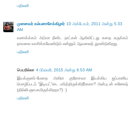
பதிலளி
முனைவர் கல்பனாசேக்கிழார்
10 அக்டோபர், 2011 அன்று 5:33
AM
வணக்க்கம் அம்மா நீண்ட நாட்கள் ஆகிவிட்டது கதை சுருக்கம்
நாவலை வாசிக்கவேண்டும் என்னும் ஆவலைத் தூண்டுகிறது.
பதிலளி
பெயரில்லா
4 பிப்ரவரி, 2015 அன்று 6:53 AM
இயக்குனர்-மேதை அகிரா குரோசவா இயக்கிய ஜப்பானிய
மொழிப்படம் "இடியட்"டை பார்த்திருக்கிறீர்களா? அன்புடன் கணேஷ்
(தில்லி-ஞாபகமிருக்கிறதா?) :)
பதிலளி