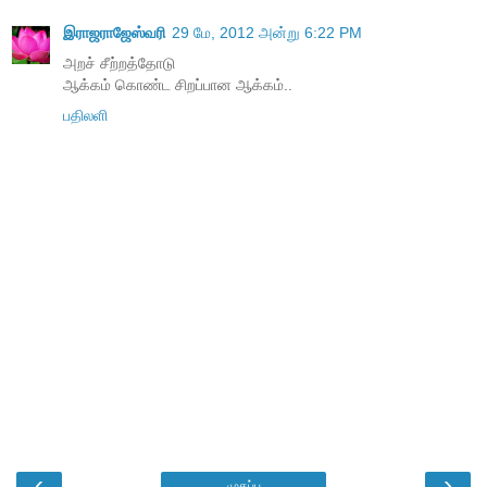
இராஜராஜேஸ்வரி
29 மே, 2012 அன்று 6:22 PM
அறச் சீற்றத்தோடு
ஆக்கம் கொண்ட சிறப்பான ஆக்கம்..
பதிலளி
‹
›
முகப்பு