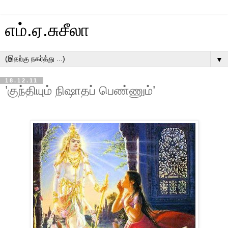
எம்.ஏ.சுசீலா
▼
18.12.11
’குந்தியும் நிஷாதப் பெண்ணும்’