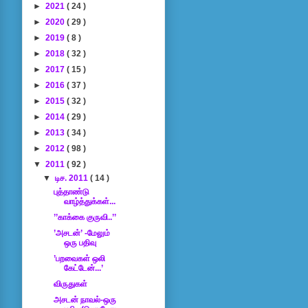
►
2021
( 24 )
►
2020
( 29 )
►
2019
( 8 )
►
2018
( 32 )
►
2017
( 15 )
►
2016
( 37 )
►
2015
( 32 )
►
2014
( 29 )
►
2013
( 34 )
►
2012
( 98 )
▼
2011
( 92 )
▼
டிச. 2011
( 14 )
புத்தாண்டு
வாழ்த்துக்கள்...
’’காக்கை குருவி..’’
’அசடன்’ -மேலும்
ஒரு பதிவு
’பறவைகள் ஒலி
கேட்டேன்...’
விருதுகள்
அசடன் நாவல்-ஒரு