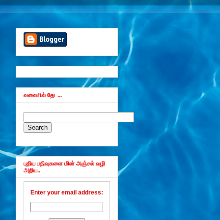
வலையில் தேட...
புதிய பதிவுகளை மின் அஞ்சல் வழி
அறிய..
Enter your email address: