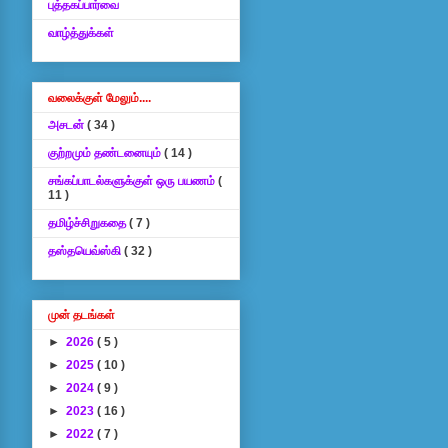
புத்தகப்பார்வை
வாழ்த்துக்கள்
வலைக்குள் மேலும்....
அசடன்
( 34 )
குற்றமும் தண்டனையும்
( 14 )
சங்கப்பாடல்களுக்குள் ஒரு பயணம்
(
11 )
தமிழ்ச்சிறுகதை
( 7 )
தஸ்தயெவ்ஸ்கி
( 32 )
முன் தடங்கள்
►
2026
( 5 )
►
2025
( 10 )
►
2024
( 9 )
►
2023
( 16 )
►
2022
( 7 )