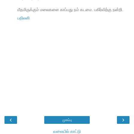
மீதமிருக்கும் மலைகளை காப்பது நம் கடமை. பகிர்விற்கு நன்றி.
பதிலளி
‹
›
முகப்பு
வலையில் காட்டு